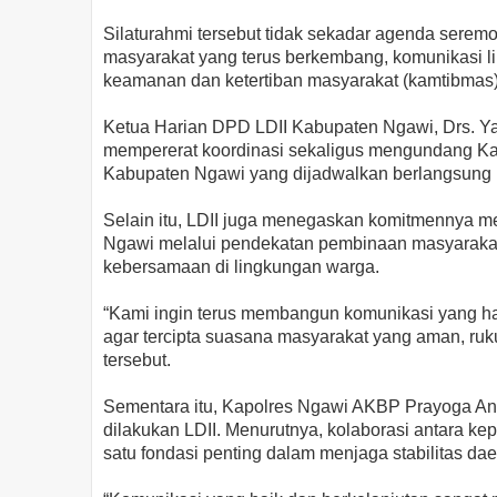
Silaturahmi tersebut tidak sekadar agenda seremo
masyarakat yang terus berkembang, komunikasi li
keamanan dan ketertiban masyarakat (kamtibmas) 
Ketua Harian DPD LDII Kabupaten Ngawi, Drs. Y
mempererat koordinasi sekaligus mengundang Ka
Kabupaten Ngawi yang dijadwalkan berlangsung 
Selain itu, LDII juga menegaskan komitmennya 
Ngawi melalui pendekatan pembinaan masyarakat,
kebersamaan di lingkungan warga.
“Kami ingin terus membangun komunikasi yang har
agar tercipta suasana masyarakat yang aman, ruku
tersebut.
Sementara itu, Kapolres Ngawi AKBP Prayoga An
dilakukan LDII. Menurutnya, kolaborasi antara ke
satu fondasi penting dalam menjaga stabilitas dae