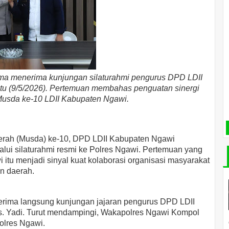
a menerima kunjungan silaturahmi pengurus DPD LDII
btu (9/5/2026). Pertemuan membahas penguatan sinergi
usda ke-10 LDII Kabupaten Ngawi.
rah (Musda) ke-10, DPD LDII Kabupaten Ngawi
alui silaturahmi resmi ke Polres Ngawi. Pertemuan yang
 itu menjadi sinyal kuat kolaborasi organisasi masyarakat
n daerah.
rima langsung kunjungan jajaran pengurus DPD LDII
s. Yadi. Turut mendampingi, Wakapolres Ngawi Kompol
olres Ngawi.