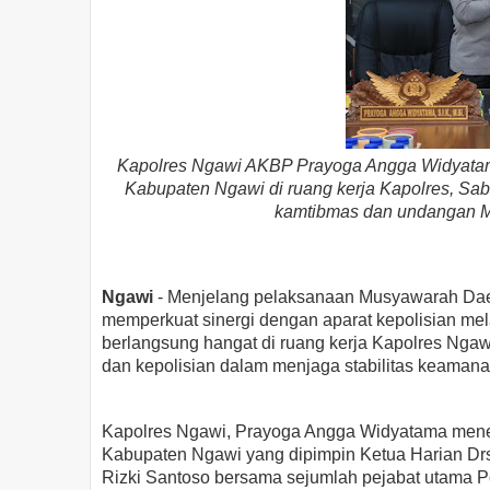
Kapolres Ngawi AKBP Prayoga Angga Widyatam
Kabupaten Ngawi di ruang kerja Kapolres, Sa
kamtibmas dan undangan M
Ngawi
- Menjelang pelaksanaan Musyawarah Dae
memperkuat sinergi dengan aparat kepolisian mel
berlangsung hangat di ruang kerja Kapolres Ngawi
dan kepolisian dalam menjaga stabilitas keamana
Kapolres Ngawi, Prayoga Angga Widyatama mene
Kabupaten Ngawi yang dipimpin Ketua Harian Dr
Rizki Santoso bersama sejumlah pejabat utama P