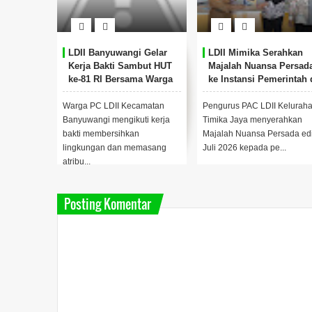
LDII Banyuwangi Gelar
LDII Mimika Serahkan
Kerja Bakti Sambut HUT
Majalah Nuansa Persad
ke-81 RI Bersama Warga
ke Instansi Pemerintah 
Timika
Warga PC LDII Kecamatan
Pengurus PAC LDII Kelurah
Banyuwangi mengikuti kerja
Timika Jaya menyerahkan
bakti membersihkan
Majalah Nuansa Persada edi
lingkungan dan memasang
Juli 2026 kepada pe...
atribu...
Posting Komentar