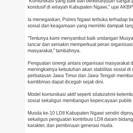
“Komunikasi yang baik dan berkelanjutan sangat 
kondusif di wilayah Kabupaten Ngawi,” ujar AKB
Ia menegaskan, Polres Ngawi terbuka terhadap ber
sosial dan keagamaan yang memiliki dampak lan
“Tentunya kami menyambut baik undangan Musyaw
lancar dan semakin memperkuat peran organisasi
masyarakat,” tambahnya.
Penguatan sinergi antara organisasi masyarakat 
meningkatnya kebutuhan akan stabilitas sosial di
perbatasan Jawa Timur dan Jawa Tengah membutu
kamtibmas dapat dicegah sejak dini.
Model komunikasi aktif seperti silaturahmi kelemb
sosial sekaligus membangun kepercayaan publik t
Musda ke-10 LDII Kabupaten Ngawi sendiri dipro
sekaligus penguatan kontribusi LDII dalam bidan
karakter, dan pembinaan generasi muda.