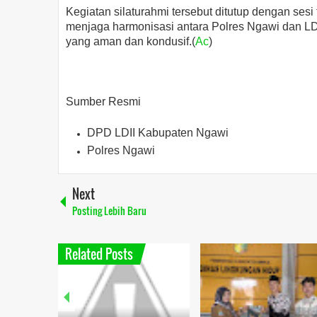
Kegiatan silaturahmi tersebut ditutup dengan se
menjaga harmonisasi antara Polres Ngawi dan LD
yang aman dan kondusif.(
Ac
)
Sumber Resmi
DPD LDII Kabupaten Ngawi
Polres Ngawi
Next
Posting Lebih Baru
Related Posts