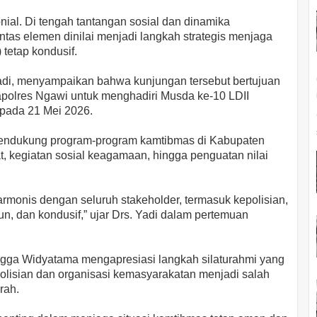
nial. Di tengah tantangan sosial dan dinamika
ntas elemen dinilai menjadi langkah strategis menjaga
tetap kondusif.
adi, menyampaikan bahwa kunjungan tersebut bertujuan
polres Ngawi untuk menghadiri Musda ke-10 LDII
pada 21 Mei 2026.
mendukung program-program kamtibmas di Kabupaten
 kegiatan sosial keagamaan, hingga penguatan nilai
monis dengan seluruh stakeholder, termasuk kepolisian,
n, dan kondusif,” ujar Drs. Yadi dalam pertemuan
gga Widyatama mengapresiasi langkah silaturahmi yang
polisian dan organisasi kemasyarakatan menjadi salah
rah.