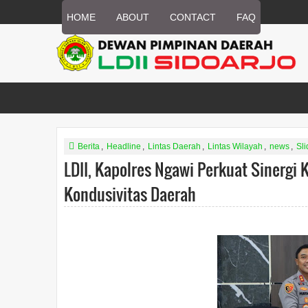
HOME
ABOUT
CONTACT
FAQ
Berita
,
Headline
,
Lintas Daerah
,
Lintas Wilayah
,
news
,
Sli
LDII, Kapolres Ngawi Perkuat Sinergi
Kondusivitas Daerah