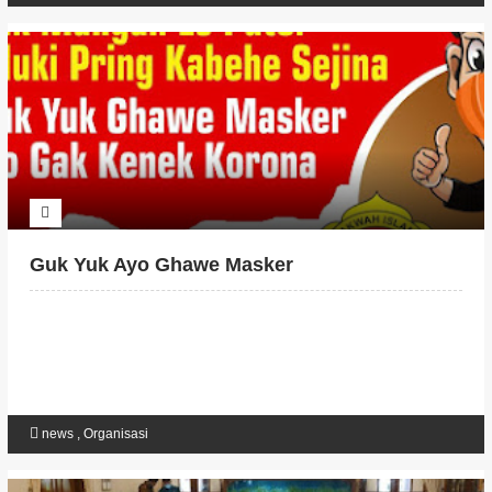
Guk Yuk Ayo Ghawe Masker
news
,
Organisasi