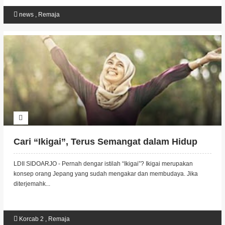
news
,
Remaja
Cari “Ikigai”, Terus Semangat dalam Hidup
LDII SIDOARJO - Pernah dengar istilah “Ikigai”? Ikigai merupakan
konsep orang Jepang yang sudah mengakar dan membudaya. Jika
diterjemahk...
Korcab 2
,
Remaja