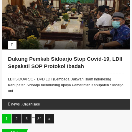
Dukung Pemkab Sidoarjo Stop Covid-19, LDII
Sepakati SOP Protokol Ibadah
LDII SIDOARJO - DPD LDII (Lembaga Dakwah Islam Indonesia)
Kabupaten Sidoarjo mendukung upaya Pemerintah Kabupaten Sidoarjo
unt...
news
,
Organisasi
...
1
2
3
84
»