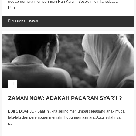
gegap-gempita memperingati Hari Kartini. Sosok ini dinilai sebagai
Pahl...
Nasional
,
news
ZAMAN NOW: ADAKAH PACARAN SYAR’I ?
LDII SIDOARJO - Saat ini, kita sering menjumpai sepasang anak muda
laki-laki dan perempuan menjalin hubungan asmara. Atau istilahnya
pa...