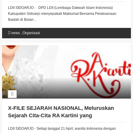
LDII SIDOARJO - DPD LDII (Lembaga Dakwah Islam Indonesia)
Kabupaten Sidoarjo menyepakati Maklumat Bersama Pelaksanaan
Ibadah di Bulan...
news
,
Organisasi
X-FILE SEJARAH NASIONAL, Meluruskan
Sejarah Cita-Cita RA Kartini yang
Sesungguhnya Islami Ingin Pahami Alquran,
LDII SIDOARJO - Setiap tanggal 21 April, wanita Indonesia dengan
Jadi Muslimah Sejati