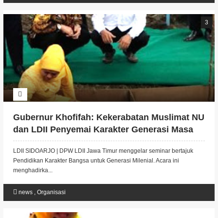
3
Gubernur Khofifah: Kekerabatan Muslimat NU
dan LDII Penyemai Karakter Generasi Masa
Depan
LDII SIDOARJO | DPW LDII Jawa Timur menggelar seminar bertajuk
Pendidikan Karakter Bangsa untuk Generasi Milenial. Acara ini
menghadirka...
news
,
Organisasi