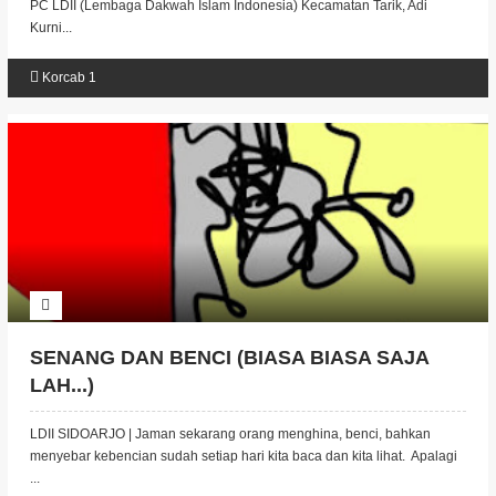
PC LDII (Lembaga Dakwah Islam Indonesia) Kecamatan Tarik, Adi
Kurni...
Korcab 1
SENANG DAN BENCI (BIASA BIASA SAJA
LAH...)
LDII SIDOARJO | Jaman sekarang orang menghina, benci, bahkan
menyebar kebencian sudah setiap hari kita baca dan kita lihat. Apalagi
...