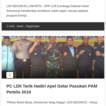
Pembangkit Listrik 20 Milyar
LDII SIDOARJO | JAKARTA – DPP LDII (Lembaga Dakwah Islam
Indonesia) memberikan kontribusi untuk negeri, berupa aplikasi
program Energi ...
nAS
,
news
,
Organisasi
PC LDII Tarik Hadiri Apel Gelar Pasukan PAM
Pemilu 2019
“Pilihan Boleh Beda, Kerukunan Tetap Dijaga” LDII SIDOARJO – Ketua