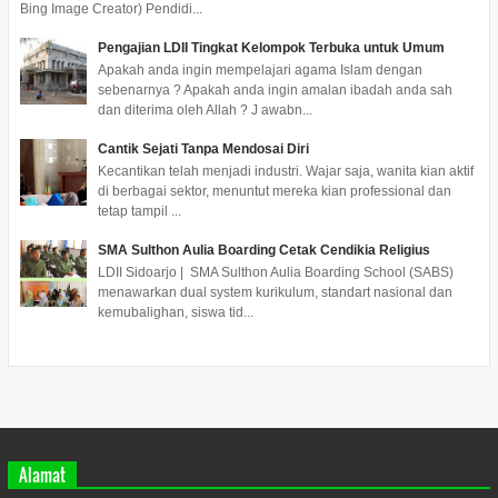
Bing Image Creator) Pendidi...
Pengajian LDII Tingkat Kelompok Terbuka untuk Umum
Apakah anda ingin mempelajari agama Islam dengan
sebenarnya ? Apakah anda ingin amalan ibadah anda sah
dan diterima oleh Allah ? J awabn...
Cantik Sejati Tanpa Mendosai Diri
Kecantikan telah menjadi industri. Wajar saja, wanita kian aktif
di berbagai sektor, menuntut mereka kian professional dan
tetap tampil ...
SMA Sulthon Aulia Boarding Cetak Cendikia Religius
LDII Sidoarjo | SMA Sulthon Aulia Boarding School (SABS)
menawarkan dual system kurikulum, standart nasional dan
kemubalighan, siswa tid...
Alamat