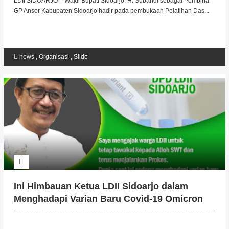
LDII SIDOARJO – Wakil Bupati Sidoarjo, H. Subandi sebagai Pembina
GP Ansor Kabupaten Sidoarjo hadir pada pembukaan Pelatihan Das...
news
,
Organisasi
,
Slide
Ini Himbauan Ketua LDII Sidoarjo dalam
Menghadapi Varian Baru Covid-19 Omicron