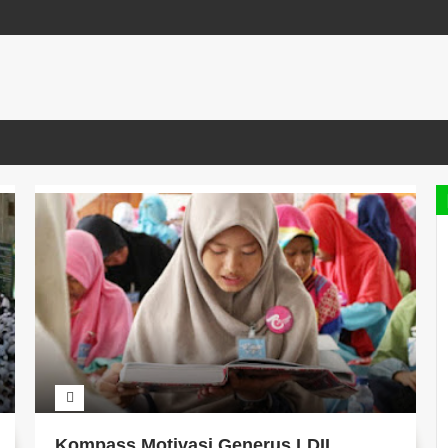
Kompass Motivasi Generus LDII