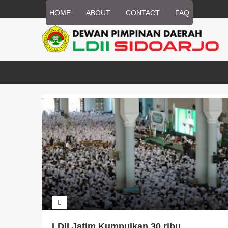
HOME
ABOUT
CONTACT
FAQ
LDII Jatim Kumpulkan 30 ribu