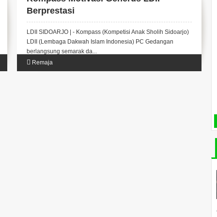
Berprestasi
LDII SIDOARJO | - Kompass (Kompetisi Anak Sholih Sidoarjo)
LDII (Lembaga Dakwah Islam Indonesia) PC Gedangan
berlangsung semarak da...
Remaja