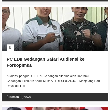
PC LDII Gedangan Safari Audiensi ke
Forkopimka
Audiensi pengurus LDII PC Gedangan diterima oleh Danramil
Gedangan, Lettu Arh Abdul Mukti Ali LDII SIDOARJO – Menjelang Hari
Raya Idul Fitri...
Korcab 2
,
news