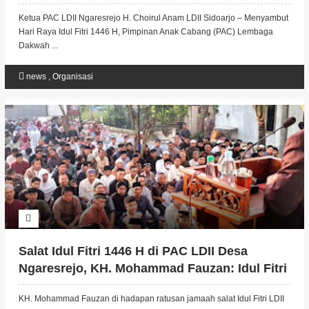
Ketua PAC LDII Ngaresrejo H. Choirul Anam LDII Sidoarjo – Menyambut
Hari Raya Idul Fitri 1446 H, Pimpinan Anak Cabang (PAC) Lembaga
Dakwah ...
news
,
Organisasi
Salat Idul Fitri 1446 H di PAC LDII Desa
Ngaresrejo, KH. Mohammad Fauzan: Idul Fitri
Momen Mempererat Hubungan Keluarga dan
KH. Mohammad Fauzan di hadapan ratusan jamaah salat Idul Fitri LDII
Tetangga.