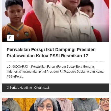
Perwakilan Forsgi Ikut Dampingi Presiden
Prabowo dan Ketua PSSI Resmikan 17
Stadion
LDII SIDOARJO – Perwakilan Forsgi (Forum Sepak Bola Generasi
Indonesia) ikut mendampingi Presiden RI, Prabowo Subianto dan Ketua
PSSI (Pers...
Berita
,
Headline
,
Organisasi.