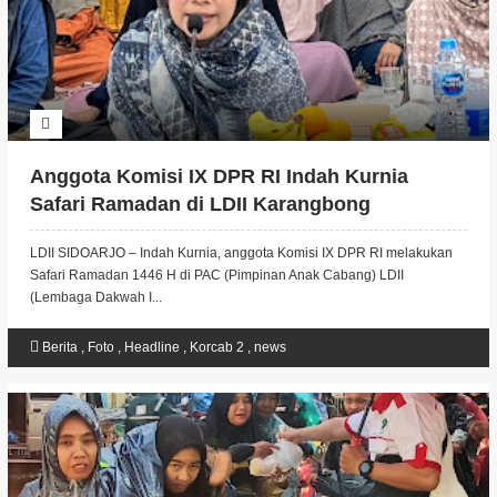
Anggota Komisi IX DPR RI Indah Kurnia
Safari Ramadan di LDII Karangbong
LDII SIDOARJO – Indah Kurnia, anggota Komisi IX DPR RI melakukan
Safari Ramadan 1446 H di PAC (Pimpinan Anak Cabang) LDII
(Lembaga Dakwah I...
Berita
,
Foto
,
Headline
,
Korcab 2
,
news