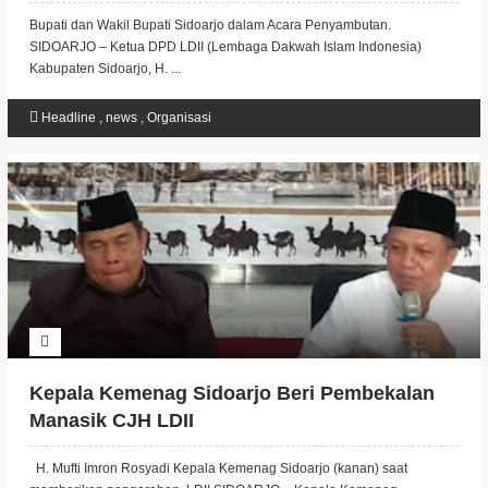
Bupati dan Wakil Bupati Sidoarjo dalam Acara Penyambutan.
SIDOARJO – Ketua DPD LDII (Lembaga Dakwah Islam Indonesia)
Kabupaten Sidoarjo, H. ...
Headline
,
news
,
Organisasi
Kepala Kemenag Sidoarjo Beri Pembekalan
Manasik CJH LDII
H. Mufti Imron Rosyadi Kepala Kemenag Sidoarjo (kanan) saat