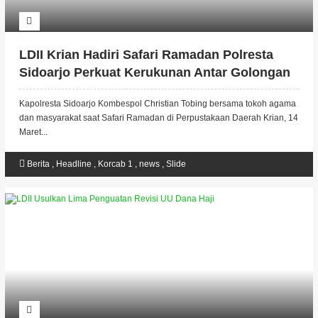
LDII Krian Hadiri Safari Ramadan Polresta
Sidoarjo Perkuat Kerukunan Antar Golongan
Kapolresta Sidoarjo Kombespol Christian Tobing bersama tokoh agama
dan masyarakat saat Safari Ramadan di Perpustakaan Daerah Krian, 14
Maret...
Berita
,
Headline
,
Korcab 1
,
news
,
Slide