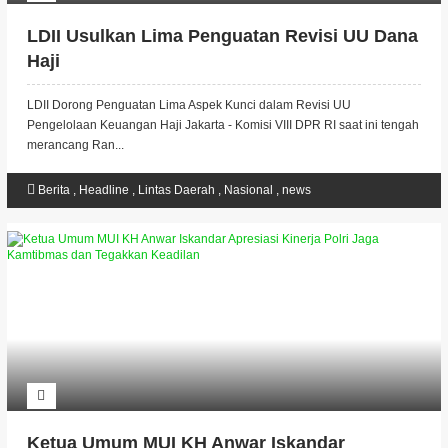
LDII Usulkan Lima Penguatan Revisi UU Dana
Haji
LDII Dorong Penguatan Lima Aspek Kunci dalam Revisi UU
Pengelolaan Keuangan Haji Jakarta - Komisi VIII DPR RI saat ini tengah
merancang Ran...
Berita
,
Headline
,
Lintas Daerah
,
Nasional
,
news
Ketua Umum MUI KH Anwar Iskandar