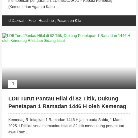
memberikan pengarahan. LDII SIDOARJO – Kepala Kemenag
(Kementerian Agama) Kabu...
Dakwah
,
Foto
,
Headline
,
Pesantren KIta
LDII Turut Pantau Hilal di 82 Titik, Dukung
Penetapan 1 Ramadan 1446 H oleh Kemenag
RI dalam Sidang Isbat
Kemenag RI tetapkan 1 Ramadan 1446 H jatuh pada Sabtu, 1 Maret
2025. LDII ikut serta memantau hilal di 82 titik mendukung penentuan
awal Ram...