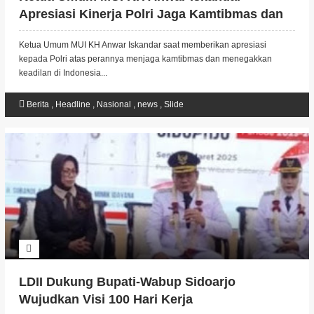
Apresiasi Kinerja Polri Jaga Kamtibmas dan
Tegakkan Keadilan
Ketua Umum MUI KH Anwar Iskandar saat memberikan apresiasi
kepada Polri atas perannya menjaga kamtibmas dan menegakkan
keadilan di Indonesia...
Berita
,
Headline
,
Nasional
,
news
,
Slide
LDII Dukung Bupati-Wabup Sidoarjo
Wujudkan Visi 100 Hari Kerja