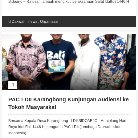
Sidoarjo – Ratusan jamaah mengikuti pelaksanaan Salat Idulfitri 1446 H
...
Dakwah
,
news
,
Organisasi
PAC LDII Karangbong Kunjungan Audiensi ke
Tokoh Masyarakat
Bersama Kepala Desa Karangbong . LDII SIDOARJO - Menjelang Hari
Raya Idul Fitri 1446 H, pengurus PAC LDII (Lembaga Dakwah Islam
Indonesia) ...