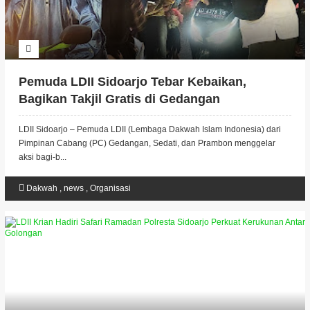
Pemuda LDII Sidoarjo Tebar Kebaikan,
Bagikan Takjil Gratis di Gedangan
LDII Sidoarjo – Pemuda LDII (Lembaga Dakwah Islam Indonesia) dari
Pimpinan Cabang (PC) Gedangan, Sedati, dan Prambon menggelar
aksi bagi-b...
Dakwah
,
news
,
Organisasi