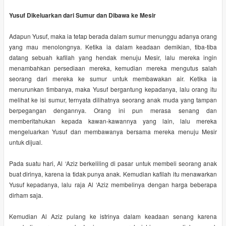
Yusuf Dikeluarkan dari Sumur dan Dibawa ke Mesir
Adapun Yusuf, maka ia tetap berada dalam sumur menunggu adanya orang
yang mau menolongnya. Ketika ia dalam keadaan demikian, tiba-tiba
datang sebuah kafilah yang hendak menuju Mesir, lalu mereka ingin
menambahkan persediaan mereka, kemudian mereka mengutus salah
seorang dari mereka ke sumur untuk membawakan air. Ketika ia
menurunkan timbanya, maka Yusuf bergantung kepadanya, lalu orang itu
melihat ke isi sumur, ternyata dilihatnya seorang anak muda yang tampan
berpegangan dengannya. Orang ini pun merasa senang dan
memberitahukan kepada kawan-kawannya yang lain, lalu mereka
mengeluarkan Yusuf dan membawanya bersama mereka menuju Mesir
untuk dijual.
Pada suatu hari, Al ‘Aziz berkeliling di pasar untuk membeli seorang anak
buat dirinya, karena ia tidak punya anak. Kemudian kafilah itu menawarkan
Yusuf kepadanya, lalu raja Al ‘Aziz membelinya dengan harga beberapa
dirham saja.
Kemudian Al Aziz pulang ke istrinya dalam keadaan senang karena