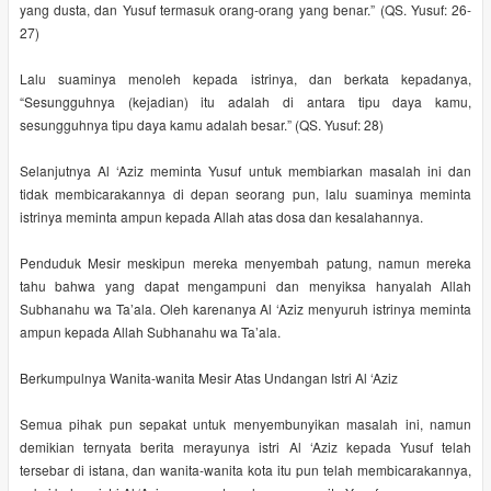
yang dusta, dan Yusuf termasuk orang-orang yang benar.” (QS. Yusuf: 26-
27)
Lalu suaminya menoleh kepada istrinya, dan berkata kepadanya,
“Sesungguhnya (kejadian) itu adalah di antara tipu daya kamu,
sesungguhnya tipu daya kamu adalah besar.” (QS. Yusuf: 28)
Selanjutnya Al ‘Aziz meminta Yusuf untuk membiarkan masalah ini dan
tidak membicarakannya di depan seorang pun, lalu suaminya meminta
istrinya meminta ampun kepada Allah atas dosa dan kesalahannya.
Penduduk Mesir meskipun mereka menyembah patung, namun mereka
tahu bahwa yang dapat mengampuni dan menyiksa hanyalah Allah
Subhanahu wa Ta’ala. Oleh karenanya Al ‘Aziz menyuruh istrinya meminta
ampun kepada Allah Subhanahu wa Ta’ala.
Berkumpulnya Wanita-wanita Mesir Atas Undangan Istri Al ‘Aziz
Semua pihak pun sepakat untuk menyembunyikan masalah ini, namun
demikian ternyata berita merayunya istri Al ‘Aziz kepada Yusuf telah
tersebar di istana, dan wanita-wanita kota itu pun telah membicarakannya,