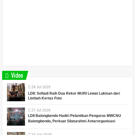
Video
28
Jul
2026
LDII: Sofiadi Raih Dua Rekor MURI Lewat Lukisan dari
Limbah Kertas Foto
27
Jul
2026
LDII Balongbendo Hadiri Pelantikan Pengurus MWCNU
Balongbendo, Perkuat Silaturahmi Antarorganisasi
24
Jun
2026