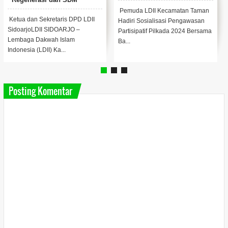
Profesional Religius
Pemuda LDII Kecamatan Taman
Ketua dan Sekretaris DPD LDII
Hadiri Sosialisasi Pengawasan
SidoarjoLDII SIDOARJO –
Partisipatif Pilkada 2024 Bersama
Lembaga Dakwah Islam
Ba...
Indonesia (LDII) Ka...
Posting Komentar