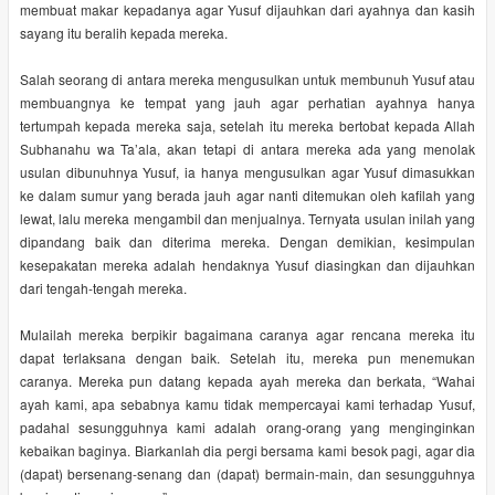
membuat makar kepadanya agar Yusuf dijauhkan dari ayahnya dan kasih
sayang itu beralih kepada mereka.
Salah seorang di antara mereka mengusulkan untuk membunuh Yusuf atau
membuangnya ke tempat yang jauh agar perhatian ayahnya hanya
tertumpah kepada mereka saja, setelah itu mereka bertobat kepada Allah
Subhanahu wa Ta’ala, akan tetapi di antara mereka ada yang menolak
usulan dibunuhnya Yusuf, ia hanya mengusulkan agar Yusuf dimasukkan
ke dalam sumur yang berada jauh agar nanti ditemukan oleh kafilah yang
lewat, lalu mereka mengambil dan menjualnya. Ternyata usulan inilah yang
dipandang baik dan diterima mereka. Dengan demikian, kesimpulan
kesepakatan mereka adalah hendaknya Yusuf diasingkan dan dijauhkan
dari tengah-tengah mereka.
Mulailah mereka berpikir bagaimana caranya agar rencana mereka itu
dapat terlaksana dengan baik. Setelah itu, mereka pun menemukan
caranya. Mereka pun datang kepada ayah mereka dan berkata, “Wahai
ayah kami, apa sebabnya kamu tidak mempercayai kami terhadap Yusuf,
padahal sesungguhnya kami adalah orang-orang yang menginginkan
kebaikan baginya. Biarkanlah dia pergi bersama kami besok pagi, agar dia
(dapat) bersenang-senang dan (dapat) bermain-main, dan sesungguhnya