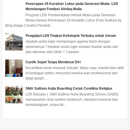
Penerapan 29 Karakter Luhur pada Generasi Muda: LDII
Membangun Fondasi Akhlaq Mulia
Program LDII: Pembentukan Akhlak Mulia pada Generasi
Muda melalui Penerapan 29 Karakter Luhur (Foto ilustrasi by
Bing Image Creator) Pendidi...
Pengajian LDII Tingkat Kelompok Terbuka untuk Umum
Apakah anda ingin mempelajari agama Islam dengan
sebenarnya ? Apakah anda ingin amalan ibadah anda sah
dan diterima oleh Allah ? J awabn...
Cantik Sejati Tanpa Mendosai Diri
Kecantikan telah menjadi industri. Wajar saja, wanita kian aktif
di berbagai sektor, menuntut mereka kian professional dan
tetap tampil ...
SMA Sulthon Aulia Boarding Cetak Cendikia Religius
LDII Sidoarjo | SMA Sulthon Aulia Boarding School (SABS)
menawarkan dual system kurikulum, standart nasional dan
kemubalighan, siswa tid...