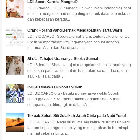
LDII Sesat Karena Mangkul?
LDII Sidoarjo | LDII (Lembaga Dakwah Islam Indonesia) saat
ini telah menjadi fenomena paling menarik dalam demokrasi
dan kebebasan beraga...
Orang - orang yang Berhak Mendapatkan Harta Waris
LDII SIDOARJO | Sebagai umat islam, tentunya kita di tuntut
untuk memperdalam ilmu agama yang sesuai dengan
tuntunan Allah dan Rosul serta ...
Sholat Tahajud Utamanya Sholat Sunnah
LDII Sdoarjo | Sholat tahajud merupakan sholat sunnah yang
dilakukan pada waktu malam hari dalam satuan dua rakaat
satu kali sala, pada...
Ini Keistimewaan Sholat Subuh
LDIISIDOARJO.org - Begitu istimewanya waktu Subuh
sehingga Allah SWT menurunkan perintah solat Subuh
sebagaimana diterangkan dalam Al ...
Tekuak,Sebab Siti Zulaikah Jatuh Cinta pada Nabi Yusuf
LDII SIDOARJO | Pada suatu malam ketika Yusuf masih kecil,
ia bermimpi dengan mimpi yang menakjubkan. Ia bermimpi
melihat sebelas bintan...