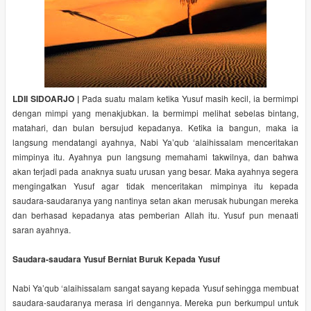
LDII SIDOARJO |
Pada suatu malam ketika Yusuf masih kecil, ia bermimpi
dengan mimpi yang menakjubkan. Ia bermimpi melihat sebelas bintang,
matahari, dan bulan bersujud kepadanya. Ketika ia bangun, maka ia
langsung mendatangi ayahnya, Nabi Ya’qub ‘alaihissalam menceritakan
mimpinya itu. Ayahnya pun langsung memahami takwilnya, dan bahwa
akan terjadi pada anaknya suatu urusan yang besar. Maka ayahnya segera
mengingatkan Yusuf agar tidak menceritakan mimpinya itu kepada
saudara-saudaranya yang nantinya setan akan merusak hubungan mereka
dan berhasad kepadanya atas pemberian Allah itu. Yusuf pun menaati
saran ayahnya.
Saudara-saudara Yusuf Berniat Buruk Kepada Yusuf
Nabi Ya’qub ‘alaihissalam sangat sayang kepada Yusuf sehingga membuat
saudara-saudaranya merasa iri dengannya. Mereka pun berkumpul untuk