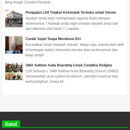
Bing Image Creator) Pendidi...
Pengajian LDII Tingkat Kelompok Terbuka untuk Umum
Apakah anda ingin mempelajari agama Islam dengan
sebenarnya ? Apakah anda ingin amalan ibadah anda sah
dan diterima oleh Allah ? J awabn...
Cantik Sejati Tanpa Mendosai Diri
Kecantikan telah menjadi industri. Wajar saja, wanita kian aktif
di berbagai sektor, menuntut mereka kian professional dan
tetap tampil ...
SMA Sulthon Aulia Boarding Cetak Cendikia Religius
LDII Sidoarjo | SMA Sulthon Aulia Boarding School (SABS)
menawarkan dual system kurikulum, standart nasional dan
kemubalighan, siswa tid...
Alamat