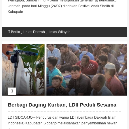
Waingapu, Sumba Timur - Demi mewujudkan generasi yg berakhlakul
karimah, pada hari Minggu (24/07) diadakan Festival Anak Sholih di
Kabupate...
Berita
,
Lintas Daerah
,
Lintas Wilayah
Berbagi Daging Kurban, LDII Peduli Sesama
LDII SIDOARJO – Pengurus dan warga LDII (Lembaga Dakwah Islam
Indonesia) Kabupaten Sidoarjo melaksanakan penyembelihan hewan