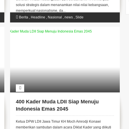
Muda
solusi strategis dalam menanamkan nilai-nilai kebangsaan,
memperkuat nasionalisme, da...
Berita
,
Headline
,
Nasional
,
news
,
Slide
400 Kader Muda LDII Siap Menuju
Indonesia Emas 2045
Ketua DPW LDII Jawa Timur KH Moch Amrodji Konawi
memberikan sambutan dalam acara Diklat Kader yang diikuti