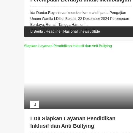
Keluarga Harmonis
Ida Daniar Royani saat memberikan materi pada Pengajian
Umum Wanita LDII di Bekasi, 22 Desember 2024 Perempuan
Berdaya, Rumah Tangga Harmoni...
Berita
,
Headline
,
Nasional
,
news
,
Slide
LDII Siapkan Layanan Pendidikan
Inklusif dan Anti Bullying