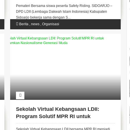
Pemateri Bersama siswa peserta Safety Riding. SIDOARJO –
DPD LDII (Lembaga Dakwah Islam Indonesia) Kabupaten
Sidoarjo bekerja sama dengan S...
Berita
,
news
,
Organisasi
Sekolah Virtual Kebangsaan LDII:
Program Solutif MPR RI untuk
Menanamkan Nasionalisme Generasi
Sekolah Virtual Kebangsaan LDII bersama MPR RI menjadi