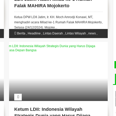
Falak MAHIRA Mojokerto
Ketua DPW LDII Jatim, Ir. KH. Moch Amrodji Konawi, MT,
menghadiri acara Milad ke-1 Rumah Falak MAHIRA Mojokerto,
Selasa (24/12/2024). Mojoke...
Berita
,
Headline
,
Lintas Daerah
,
Lintas Wilayah
,
news
,
Slide
Ketum LDII: Indonesia Wilayah
Strategis Dunia yang Harus Dijaga