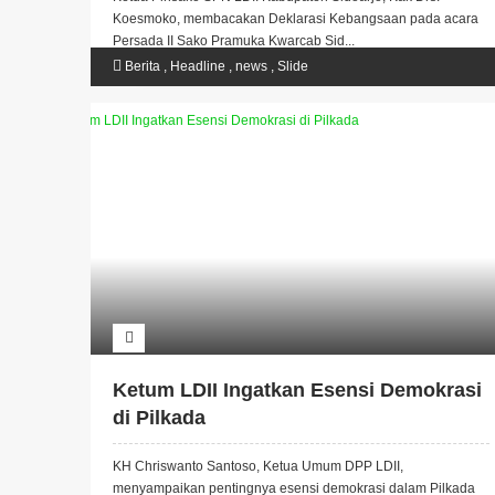
Koesmoko, membacakan Deklarasi Kebangsaan pada acara
Persada II Sako Pramuka Kwarcab Sid...
Berita
,
Headline
,
news
,
Slide
Ketum LDII Ingatkan Esensi Demokrasi
di Pilkada
KH Chriswanto Santoso, Ketua Umum DPP LDII,
menyampaikan pentingnya esensi demokrasi dalam Pilkada