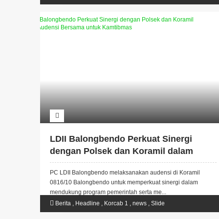
LDII Balongbendo Perkuat Sinergi
dengan Polsek dan Koramil dalam
Audensi Bersama untuk Kamtibmas
PC LDII Balongbendo melaksanakan audensi di Koramil
0816/10 Balongbendo untuk memperkuat sinergi dalam
mendukung program pemerintah serta me...
Berita
,
Headline
,
Korcab 1
,
news
,
Slide