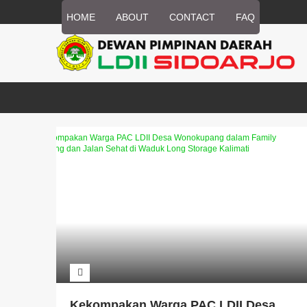
HOME
ABOUT
CONTACT
FAQ
Kekompakan Warga PAC LDII Desa