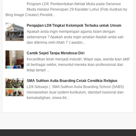
Program LDII: Pembentukan Akhlak Mulia pada Generasi
Muda melalui Penerapan 29 Karakter Luhur (Foto ilustrasi by
Bing Image Creator) Pendidi...
Pengajian LDII Tingkat Kelompok Terbuka untuk Umum
Apakah anda ingin mempelajari agama Islam dengan
sebenarnya ? Apakah anda ingin amalan ibadah anda sah
dan diterima oleh Allah ? J awabn...
Cantik Sejati Tanpa Mendosai Diri
Kecantikan telah menjadi industri. Wajar saja, wanita kian aktif
di berbagai sektor, menuntut mereka kian professional dan
tetap tampil ...
SMA Sulthon Aulia Boarding Cetak Cendikia Religius
LDII Sidoarjo | SMA Sulthon Aulia Boarding School (SABS)
menawarkan dual system kurikulum, standart nasional dan
kemubalighan, siswa tid...