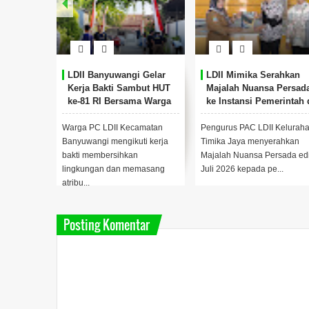
LDII Banyuwangi Gelar
LDII Mimika Serahkan
Kerja Bakti Sambut HUT
Majalah Nuansa Persad
ke-81 RI Bersama Warga
ke Instansi Pemerintah 
Timika
Warga PC LDII Kecamatan
Pengurus PAC LDII Kelurah
Banyuwangi mengikuti kerja
Timika Jaya menyerahkan
bakti membersihkan
Majalah Nuansa Persada edi
lingkungan dan memasang
Juli 2026 kepada pe...
atribu...
Posting Komentar