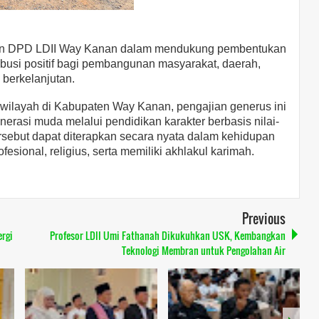
men DPD LDII Way Kanan dalam mendukung pembentukan
usi positif bagi pembangunan masyarakat, daerah,
berkelanjutan.
 wilayah di Kabupaten Way Kanan, pengajian generus ini
erasi muda melalui pendidikan karakter berbasis nilai-
rsebut dapat diterapkan secara nyata dalam kehidupan
esional, religius, serta memiliki akhlakul karimah.
Previous
ergi
Profesor LDII Umi Fathanah Dikukuhkan USK, Kembangkan
Teknologi Membran untuk Pengolahan Air