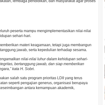
akatan, lembaga pendidikan, dan masyarakat agar proses
eluruh peserta mampu mengimplementasikan nilai-nilai
dupan sehari-hari.
memberikan materi keagamaan, tetapi juga membangun
, tanggung jawab, serta kepedulian terhadap sesama.
gamalkan nilai-nilai luhur dalam kehidupan sehari-
integritas, bertanggung jawab, dan siap memberikan
egara," kata H. Sobri.
an salah satu program prioritas LDII yang terus
atan seperti pengajian generus, organisasi berupaya
 keseimbangan antara kemampuan akademik,