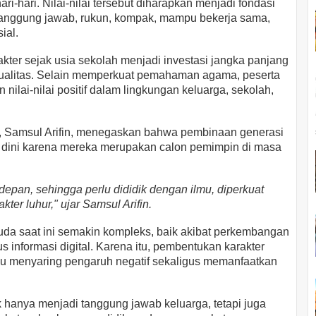
i-hari. Nilai-nilai tersebut diharapkan menjadi fondasi
ertanggung jawab, rukun, kompak, mampu bekerja sama,
ial.
ter sejak usia sekolah menjadi investasi jangka panjang
ualitas. Selain memperkuat pemahaman agama, peserta
lai-nilai positif dalam lingkungan keluarga, sekolah,
 Samsul Arifin, menegaskan bahwa pembinaan generasi
a dini karena mereka merupakan calon pemimpin di masa
depan, sehingga perlu dididik dengan ilmu, diperkuat
ter luhur," ujar Samsul Arifin.
uda saat ini semakin kompleks, baik akibat perkembangan
 informasi digital. Karena itu, pembentukan karakter
u menyaring pengaruh negatif sekaligus memanfaatkan
hanya menjadi tanggung jawab keluarga, tetapi juga