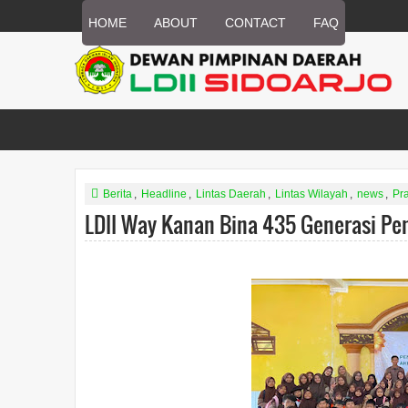
HOME
ABOUT
CONTACT
FAQ
Berita
,
Headline
,
Lintas Daerah
,
Lintas Wilayah
,
news
,
Pr
LDII Way Kanan Bina 435 Generasi Pen