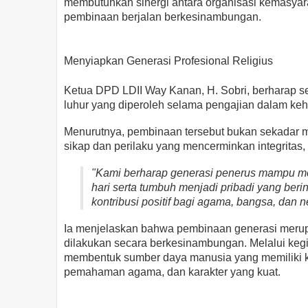
membutuhkan sinergi antara organisasi kemasyar
pembinaan berjalan berkesinambungan.
Menyiapkan Generasi Profesional Religius
Ketua DPD LDII Way Kanan, H. Sobri, berharap s
luhur yang diperoleh selama pengajian dalam kehi
Menurutnya, pembinaan tersebut bukan sekadar 
sikap dan perilaku yang mencerminkan integritas
"Kami berharap generasi penerus mampu men
hari serta tumbuh menjadi pribadi yang ber
kontribusi positif bagi agama, bangsa, dan n
Ia menjelaskan bahwa pembinaan generasi merupak
dilakukan secara berkesinambungan. Melalui kegi
membentuk sumber daya manusia yang memiliki
pemahaman agama, dan karakter yang kuat.