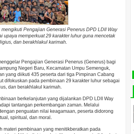
C mengikuti Pengajian Generasi Penerus DPD LDII Way
upaya memperkuat 29 karakter luhur guna mencetak
ligius, dan berakhlakul karimah.
nggelar Pengajian Generasi Penerus (Generus) bagi
, Kampung Negeri Baru, Kecamatan Umpu Semenguk,
n yang diikuti
435 peserta
dari tiga Pimpinan Cabang
ut difokuskan pada pembinaan
29 karakter luhur
sebagai
ius, dan berakhlakul karimah.
mbinaan berkelanjutan yang dijalankan DPD LDII Way
dapi tantangan perkembangan zaman. Melalui
dengan penguatan nilai keagamaan, peserta didorong
al, spiritual, dan moral.
eh materi pembinaan yang menitikberatkan pada