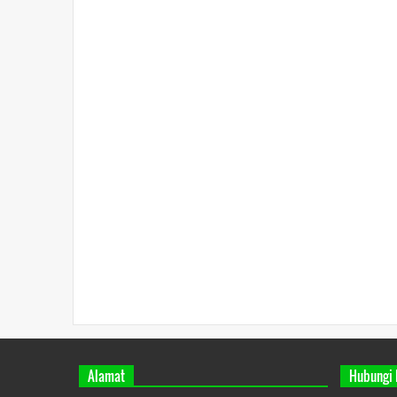
Alamat
Hubungi