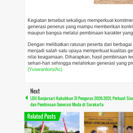
Kegiatan tersebut sekaligus memperkuat komit
generasi penerus yang mampu memberikan kontrib
maupun bangsa melalui pembinaan karakter yang 
Dengan melibatkan ratusan peserta dari berbagai
menjadi salah satu upaya memperkuat kualitas gen
nilai keagamaan. Diharapkan, hasil pembinaan te
sehari-hari sehingga melahirkan generasi yang prof
(Yuswantoro/Ac)
Next
LDII Banjarsari Kukuhkan 31 Pengurus 2026–2031, Perkuat Sin
dan Pembinaan Generasi Muda di Surakarta
Related Posts