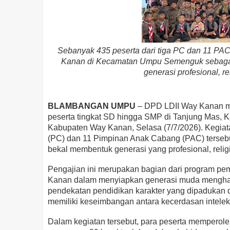
Sebanyak 435 peserta dari tiga PC dan 11 PA
Kanan di Kecamatan Umpu Semenguk sebagai 
generasi profesional, re
BLAMBANGAN UMPU
– DPD LDII Way Kanan me
peserta tingkat SD hingga SMP di Tanjung Mas
Kabupaten Way Kanan, Selasa (7/7/2026). Kegiata
(PC) dan 11 Pimpinan Anak Cabang (PAC) terseb
bekal membentuk generasi yang profesional, relig
Pengajian ini merupakan bagian dari program pe
Kanan dalam menyiapkan generasi muda mengha
pendekatan pendidikan karakter yang dipadukan 
memiliki keseimbangan antara kecerdasan intelektu
Dalam kegiatan tersebut, para peserta memperol