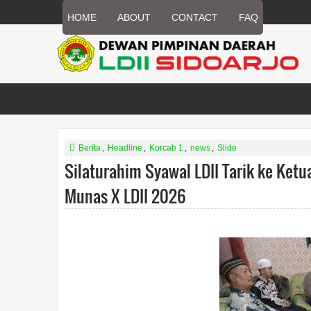
HOME
ABOUT
CONTACT
FAQ
Berita
,
Headline
,
Korcab 1
,
news
,
Slide
Silaturahim Syawal LDII Tarik ke Ke
Munas X LDII 2026