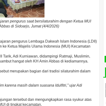
ajaran pengurus saat bersilaturahim dengan Ketua MUI
bbas di Sidoarjo, Jumat (4/4/2026)
jajaran pengurus Lembaga Dakwah Islam Indonesia (LDII)
m ke Ketua Majelis Ulama Indonesia (MUI) Kecamatan
Tarik, Adi Kurniawan, didampingi Ratmaji, Muslimin,
isambut hangat oleh KH Amin Abbas di kediamannya.
but merupakan bagian dari tradisi silaturahim dalam
m karena masih dalam suasana Idulfitri,” ujar Adi
jungan tersebut dan mengungkapkan rasa syukur atas
MUI di tingkat kecamatan.