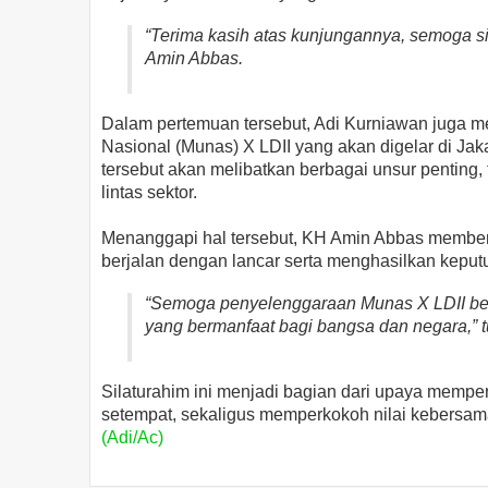
“Terima kasih atas kunjungannya, semoga 
Amin Abbas.
Dalam pertemuan tersebut, Adi Kurniawan juga
Nasional (Munas) X LDII yang akan digelar di Jak
tersebut akan melibatkan berbagai unsur penting
lintas sektor.
Menanggapi hal tersebut, KH Amin Abbas member
berjalan dengan lancar serta menghasilkan keputu
“Semoga penyelenggaraan Munas X LDII ber
yang bermanfaat bagi bangsa dan negara,” t
Silaturahim ini menjadi bagian dari upaya mempe
setempat, sekaligus memperkokoh nilai kebersa
(Adi/Ac)