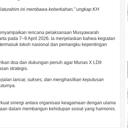
silaturahim ini membawa keberkahan,” ungkap KH
 menyampaikan rencana pelaksanaan Musyawarah
arta pada 7–9 April 2026. Ia menjelaskan bahwa kegiatan
, termasuk tokoh nasional dan pemangku kepentingan
ikan doa dan dukungan penuh agar Munas X LDII
san strategis.
jalan lancar, sukses, dan menghasilkan keputusan
uturnya.
rkuat sinergi antara organisasi keagamaan dengan ulama
maan dalam membangun kehidupan sosial yang harmonis.