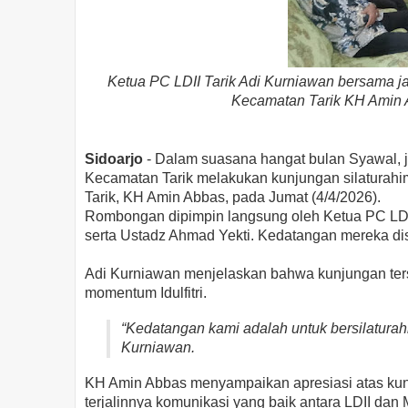
Ketua PC LDII Tarik Adi Kurniawan bersama j
Kecamatan Tarik KH Amin A
Sidoarjo
- Dalam suasana hangat bulan Syawal, 
Kecamatan Tarik melakukan kunjungan silaturahi
Tarik, KH Amin Abbas, pada Jumat (4/4/2026).
Rombongan dipimpin langsung oleh Ketua PC LDII 
serta Ustadz Ahmad Yekti. Kedatangan mereka d
Adi Kurniawan menjelaskan bahwa kunjungan terse
momentum Idulfitri.
“Kedatangan kami adalah untuk bersilaturahi
Kurniawan.
KH Amin Abbas menyampaikan apresiasi atas kun
terjalinnya komunikasi yang baik antara LDII dan 