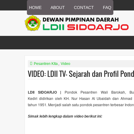
HOME
ABOUT
CONTACT
FAQ
Pesantren KIta
,
Video
VIDEO: LDII TV- Sejarah dan Profil Po
LDII SIDOARJO |
Pondok Pesantren Wali Barokah, Bu
Kediri
didirikan oleh KH. Nur Hasan Al Ubaidah dan Ahmad
tahun 1951.
Menjadi salah satu pondok pesantren terbesar Indon
Simak lebih lengkap dalam video berikut ini: