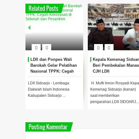
Related Posts
LDII dan Ponpes Wali
Kepala Kemenag Sidoar
Barokah Gelar Pelatihan
Beri Pembekalan Manas
Nasional TPPK: Cegah
CJH LDII
Kekerasan di Sekolah dan
Pesantren
LDII Sidoarjo - Lembaga
H. Mufti Imron Rosyadi Kepa
Dakwah Islam Indonesia
Kemenag Sidoarjo (kanan)
Kabupaten Sidoarjo ...
saat memberikan
pengarahan.LDII SIDOARJ...
Posting Komentar