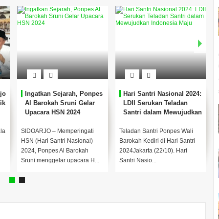
jo
Ingatkan Sejarah, Ponpes
Hari Santri Nasional 2024:
ik
Al Barokah Sruni Gelar
LDII Serukan Teladan
Upacara HSN 2024
Santri dalam Mewujudkan
Indonesia Maju
la
SIDOARJO – Memperingati
Teladan Santri Ponpes Wali
HSN (Hari Santri Nasional)
Barokah Kediri di Hari Santri
2024, Ponpes Al Barokah
2024Jakarta (22/10). Hari
Sruni menggelar upacara H...
Santri Nasio...