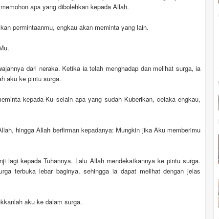
 memohon apa yang dibolehkan kepada Allah.
lkan permintaanmu, engkau akan meminta yang lain.
-Mu.
wajahnya dari neraka. Ketika ia telah menghadap dan melihat surga, ia
h aku ke pintu surga.
 meminta kepada-Ku selain apa yang sudah Kuberikan, celaka engkau,
llah, hingga Allah berfirman kepadanya: Mungkin jika Aku memberimu
nji lagi kepada Tuhannya. Lalu Allah mendekatkannya ke pintu surga.
surga terbuka lebar baginya, sehingga ia dapat melihat dengan jelas
kkanlah aku ke dalam surga.