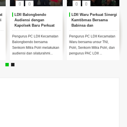
at
LDII Balongbendo
LDII Waru Perkuat Sinergi
i
Audiensi dengan
Kamtibmas Bersama
Kapolsek Baru Perkuat
Babinsa dan
Sinergi Kamtibmas
Bhabinkamtibmas
Pengurus PC LDII Kecamatan
Pengurus PC LDII Kecamatan
Balongbendo bersama
Waru bersama unsur TNI,
Senkom Mitra Polri melakukan
Polri, Senkom Mitra Polri, dan
audiensi dan silaturahmi...
pengurus PAC LDII ...