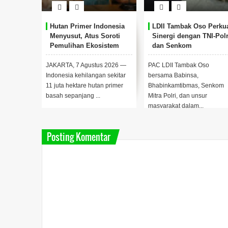
Hutan Primer Indonesia
LDII Tambak Oso Perku
Menyusut, Atus Soroti
Sinergi dengan TNI-Polr
Pemulihan Ekosistem
dan Senkom
JAKARTA, 7 Agustus 2026 —
PAC LDII Tambak Oso
Indonesia kehilangan sekitar
bersama Babinsa,
11 juta hektare hutan primer
Bhabinkamtibmas, Senkom
basah sepanjang ...
Mitra Polri, dan unsur
masyarakat dalam...
Posting Komentar