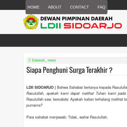
HOME
ABOUT
CONTACT
FAQ
Dakwah
,
news
Siapa Penghuni Surga Terakhir ?
LDII SIDOARJO |
Bahwa Sahabat bertanya kepada Rasulull
Rasulullah, apakah kami dapat melihat Tuhan kami pada 
Rasulullah saw. bersabda: Apakah kalian terhalang melihat 
purnama?
Para sahabat menjawab: Tidak, wahai Rasulullah.