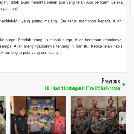
rjanji tidak akan meminta selain apa yang telah Aku berikan? Celaka
pati janji!
 makhluk-Mu yang paling malang. Dia terus memohon kepada Allah,
 ke surga. Setelah orang itu masuk surga, Allah berfirman kepadanya:
ampai Allah mengingatkannya tentang ini dan itu. Ketika telah habis
tukmu, begitu pula yang semisalny
Previous
LDII Hadiri Undangan HUT ke-122 Balikpapan