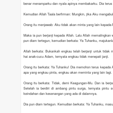
benar menamparku dan nyala apinya membakarku. Dia terus
Kemudian Allah Taala berfirman: Mungkin, jika Aku mengabu
Orang itu menjawab: Aku tidak akan minta yang lain kepada
Maka ia pun berjanji kepada Allah. Lalu Allah memalingkan 
pun diam tertegun, kemudian berkata: Ya Tuhanku, majukanla
Allah berkata: Bukankah engkau telah berjanji untuk tidak
hai anak-cucu Adam, ternyata engkau tidak menepati janji.
Orang itu berkata: Ya Tuhanku! Dia memohon terus kepada A
apa yang engkau pinta, engkau akan meminta yang lain lagi.
Orang itu berkata: Tidak, demi Keagungan-Mu. Dan ia berja
Setelah ia berdiri di ambang pintu surga, ternyata pintu 
keindahan dan kesenangan yang ada di dalamnya.
Dia pun diam tertegun. Kemudian berkata: Ya Tuhanku, masu