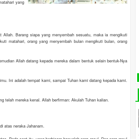
matahari yang
ihat Allah. Barang siapa yang menyembah sesuatu, maka ia mengikuti
uti matahari, orang yang menyembah bulan mengikuti bulan, orang
Kemudian Allah datang kepada mereka dalam bentuk selain bentuk-Nya
arimu. Ini adalah tempat kami, sampai Tuhan kami datang kepada kami.
g telah mereka kenal. Allah berfirman: Akulah Tuhan kalian.
di atas neraka Jahanam.
tas. Pada saat itu, yang berbicara hanyalah para rasul. Doa para rasul