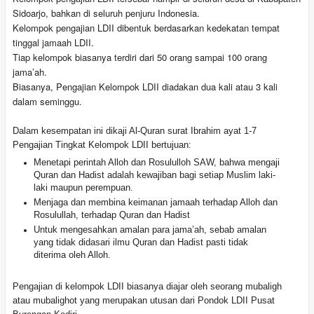
Sidoarjo, bahkan di seluruh penjuru Indonesia.
Kelompok pengajian LDII dibentuk berdasarkan kedekatan tempat
tinggal jamaah LDII.
Tiap kelompok biasanya terdiri dari 50 orang sampai 100 orang
jama’ah.
Biasanya, Pengajian Kelompok LDII diadakan dua kali atau 3 kali
dalam seminggu.
Dalam kesempatan ini dikaji Al-Quran surat Ibrahim ayat 1-7
Pengajian Tingkat Kelompok LDII bertujuan:
Menetapi perintah Alloh dan Rosululloh SAW, bahwa mengaji
Quran dan Hadist adalah kewajiban bagi setiap Muslim laki-
laki maupun perempuan.
Menjaga dan membina keimanan jamaah terhadap Alloh dan
Rosulullah, terhadap Quran dan Hadist
Untuk mengesahkan amalan para jama’ah, sebab amalan
yang tidak didasari ilmu Quran dan Hadist pasti tidak
diterima oleh Alloh.
Pengajian di kelompok LDII biasanya diajar oleh seorang mubaligh
atau mubalighot yang merupakan utusan dari Pondok LDII Pusat