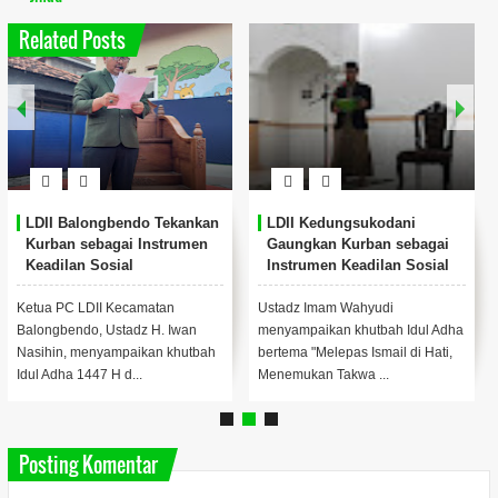
Related Posts
LDII Balongbendo Tekankan
LDII Kedungsukodani
Kurban sebagai Instrumen
Gaungkan Kurban sebagai
Keadilan Sosial
Instrumen Keadilan Sosial
pada Idul Adha 1447 H
Ketua PC LDII Kecamatan
Ustadz Imam Wahyudi
Balongbendo, Ustadz H. Iwan
menyampaikan khutbah Idul Adha
Nasihin, menyampaikan khutbah
bertema "Melepas Ismail di Hati,
Idul Adha 1447 H d...
Menemukan Takwa ...
Posting Komentar