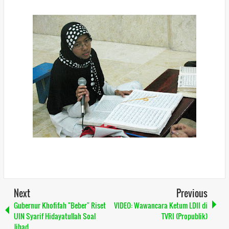
Next
Previous
Gubernur Khofifah "Beber" Riset
VIDEO: Wawancara Ketum LDII di
UIN Syarif Hidayatullah Soal
TVRI (Propublik)
Jihad