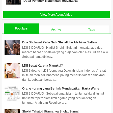
Desa Ponggok Klaten dan Yogyakarta
View More About Video
Populars
Archive
Tags
Doa Sholawat Pada Nabi Shalallohu Alaihi wa Sallam
LDII SIDOARJO | Hadist Shohih Bukhari mencatat ada dua
macam bacaan shalawat yang diajarkan oleh Rasulullah s.a.w.
Sebagaimana diriway...
LDII Sesat Karena Mangkul?
LDII Sidoarjo | LDII (Lembaga Dakwah Islam Indonesia) saat
ini telah menjadi fenomena paling menarik dalam demokrasi
dan kebebasan beraga...
Orang - orang yang Berhak Mendapatkan Harta Waris
LDII SIDOARJO | Sebagai umat islam, tentunya kita di tuntut
untuk memperdalam ilmu agama yang sesuai dengan
tuntunan Allah dan Rosul serta ...
Sholat Tahajud Utamanya Sholat Sunnah