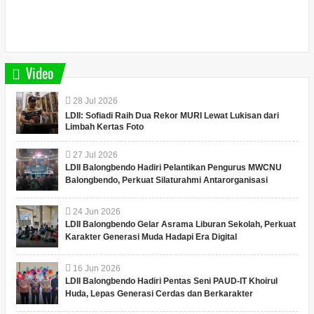
Video
28
Jul
2026
LDII: Sofiadi Raih Dua Rekor MURI Lewat Lukisan dari
Limbah Kertas Foto
27
Jul
2026
LDII Balongbendo Hadiri Pelantikan Pengurus MWCNU
Balongbendo, Perkuat Silaturahmi Antarorganisasi
24
Jun
2026
LDII Balongbendo Gelar Asrama Liburan Sekolah, Perkuat
Karakter Generasi Muda Hadapi Era Digital
16
Jun
2026
LDII Balongbendo Hadiri Pentas Seni PAUD-IT Khoirul
Huda, Lepas Generasi Cerdas dan Berkarakter