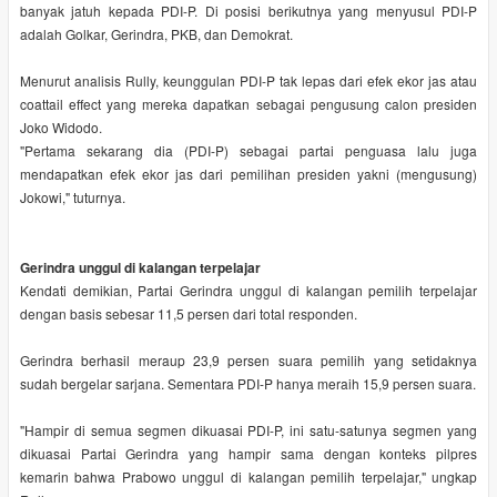
banyak jatuh kepada PDI-P. Di posisi berikutnya yang menyusul PDI-P
adalah Golkar, Gerindra, PKB, dan Demokrat.
Menurut analisis Rully, keunggulan PDI-P tak lepas dari efek ekor jas atau
coattail effect yang mereka dapatkan sebagai pengusung calon presiden
Joko Widodo.
"Pertama sekarang dia (PDI-P) sebagai partai penguasa lalu juga
mendapatkan efek ekor jas dari pemilihan presiden yakni (mengusung)
Jokowi," tuturnya.
Gerindra unggul di kalangan terpelajar
Kendati demikian, Partai Gerindra unggul di kalangan pemilih terpelajar
dengan basis sebesar 11,5 persen dari total responden.
Gerindra berhasil meraup 23,9 persen suara pemilih yang setidaknya
sudah bergelar sarjana. Sementara PDI-P hanya meraih 15,9 persen suara.
"Hampir di semua segmen dikuasai PDI-P, ini satu-satunya segmen yang
dikuasai Partai Gerindra yang hampir sama dengan konteks pilpres
kemarin bahwa Prabowo unggul di kalangan pemilih terpelajar," ungkap