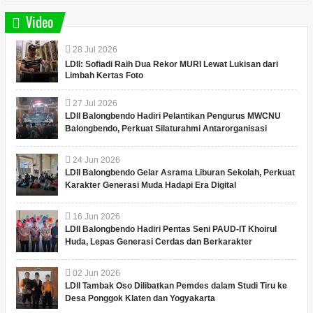
Video
28
Jul
2026
LDII: Sofiadi Raih Dua Rekor MURI Lewat Lukisan dari
Limbah Kertas Foto
27
Jul
2026
LDII Balongbendo Hadiri Pelantikan Pengurus MWCNU
Balongbendo, Perkuat Silaturahmi Antarorganisasi
24
Jun
2026
LDII Balongbendo Gelar Asrama Liburan Sekolah, Perkuat
Karakter Generasi Muda Hadapi Era Digital
16
Jun
2026
LDII Balongbendo Hadiri Pentas Seni PAUD-IT Khoirul
Huda, Lepas Generasi Cerdas dan Berkarakter
02
Jun
2026
LDII Tambak Oso Dilibatkan Pemdes dalam Studi Tiru ke
Desa Ponggok Klaten dan Yogyakarta