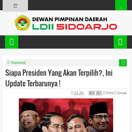
☰
Nasional
Siapa Presiden Yang Akan Terpilih?, Ini
Update Terbarunya !
21.29
A
+
A
-
Print
Email