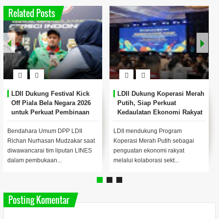
Related Posts
LDII Dukung Festival Kick
LDII Dukung Koperasi Merah
Off Piala Bela Negara 2026
Putih, Siap Perkuat
untuk Perkuat Pembinaan
Kedaulatan Ekonomi Rakyat
Karakter Generasi Muda
melalui Kolaborasi Nasional
Bendahara Umum DPP LDII
LDII mendukung Program
Richan Nurhasan Mudzakar saat
Koperasi Merah Putih sebagai
diwawancarai tim liputan LINES
penguatan ekonomi rakyat
dalam pembukaan...
melalui kolaborasi sekt...
Posting Komentar