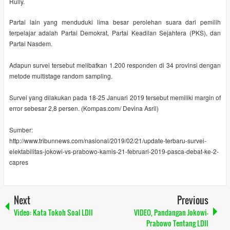
Rully.
Partai lain yang menduduki lima besar perolehan suara dari pemilih
terpelajar adalah Partai Demokrat, Partai Keadilan Sejahtera (PKS), dan
Partai Nasdem.
Adapun survei tersebut melibatkan 1.200 responden di 34 provinsi dengan
metode multistage random sampling.
Survei yang dilakukan pada 18-25 Januari 2019 tersebut memiliki margin of
error sebesar 2,8 persen. (Kompas.com/ Devina Asril)
Sumber:
http://www.tribunnews.com/nasional/2019/02/21/update-terbaru-survei-
elektabilitas-jokowi-vs-prabowo-kamis-21-februari-2019-pasca-debat-ke-2-
capres
Next
Previous
Video: Kata Tokoh Soal LDII
VIDEO, Pandangan Jokowi-
Prabowo Tentang LDII