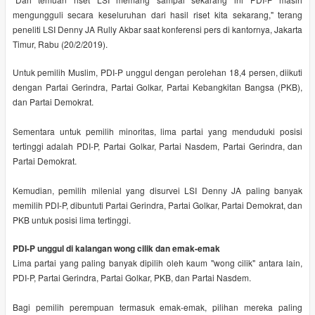
mengungguli secara keseluruhan dari hasil riset kita sekarang," terang
peneliti LSI Denny JA Rully Akbar saat konferensi pers di kantornya, Jakarta
Timur, Rabu (20/2/2019).
Untuk pemilih Muslim, PDI-P unggul dengan perolehan 18,4 persen, diikuti
dengan Partai Gerindra, Partai Golkar, Partai Kebangkitan Bangsa (PKB),
dan Partai Demokrat.
Sementara untuk pemilih minoritas, lima partai yang menduduki posisi
tertinggi adalah PDI-P, Partai Golkar, Partai Nasdem, Partai Gerindra, dan
Partai Demokrat.
Kemudian, pemilih milenial yang disurvei LSI Denny JA paling banyak
memilih PDI-P, dibuntuti Partai Gerindra, Partai Golkar, Partai Demokrat, dan
PKB untuk posisi lima tertinggi.
PDI-P unggul di kalangan wong cilik dan emak-emak
Lima partai yang paling banyak dipilih oleh kaum "wong cilik" antara lain,
PDI-P, Partai Gerindra, Partai Golkar, PKB, dan Partai Nasdem.
Bagi pemilih perempuan termasuk emak-emak, pilihan mereka paling