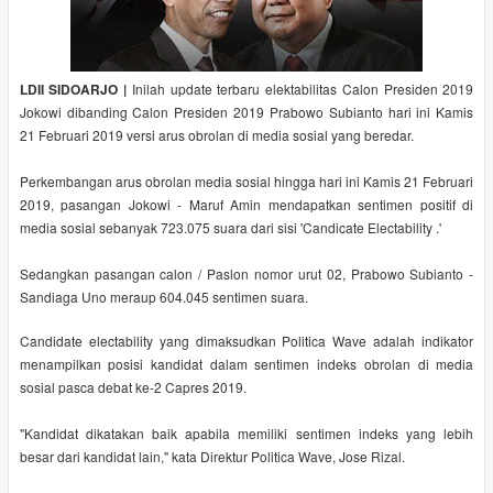
LDII SIDOARJO |
Inilah update terbaru elektabilitas Calon Presiden 2019
Jokowi dibanding Calon Presiden 2019 Prabowo Subianto hari ini Kamis
21 Februari 2019 versi arus obrolan di media sosial yang beredar.
Perkembangan arus obrolan media sosial hingga hari ini Kamis 21 Februari
2019, pasangan Jokowi - Maruf Amin mendapatkan sentimen positif di
media sosial sebanyak 723.075 suara dari sisi 'Candicate Electability .'
Sedangkan pasangan calon / Paslon nomor urut 02, Prabowo Subianto -
Sandiaga Uno meraup 604.045 sentimen suara.
Candidate electability yang dimaksudkan Politica Wave adalah indikator
menampilkan posisi kandidat dalam sentimen indeks obrolan di media
sosial pasca debat ke-2 Capres 2019.
"Kandidat dikatakan baik apabila memiliki sentimen indeks yang lebih
besar dari kandidat lain," kata Direktur Politica Wave, Jose Rizal.