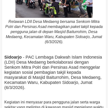
Relawan LDII Desa Medaeng bersama Senkom Mitra
Polri dan Persinas Asad membagikan paket takjil kepada
pengguna jalan di depan Masjid Baiturrohim, Desa
Medaeng, Kecamatan Waru, Kabupaten Sidoarjo, Jumat
(6/3/2026).
Sidoarjo
- PAC Lembaga Dakwah Islam Indonesia
(LDII) Desa Medaeng berkolaborasi dengan
Senkom Mitra Polri dan Persinas Asad menggelar
kegiatan sosial pembagian takjil kepada
masyarakat di Masjid Baiturrohim, Desa Medaeng,
Kecamatan Waru, Kabupaten Sidoarjo, Jumat
(6/3/2026).
Kegiatan ini menyasar para pengguna jalan serta warga
sekitar yang melintas di kawasan masjid menjelang waktu