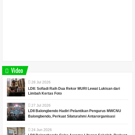
Video
28
Jul
2026
LDII: Sofiadi Raih Dua Rekor MURI Lewat Lukisan dari
Limbah Kertas Foto
27
Jul
2026
LDII Balongbendo Hadiri Pelantikan Pengurus MWCNU
Balongbendo, Perkuat Silaturahmi Antarorganisasi
24
Jun
2026