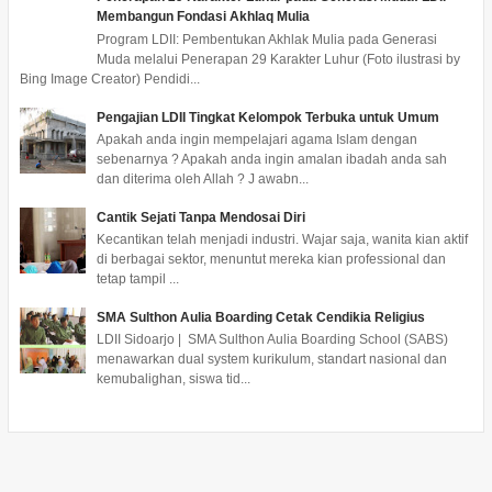
Membangun Fondasi Akhlaq Mulia
Program LDII: Pembentukan Akhlak Mulia pada Generasi
Muda melalui Penerapan 29 Karakter Luhur (Foto ilustrasi by
Bing Image Creator) Pendidi...
Pengajian LDII Tingkat Kelompok Terbuka untuk Umum
Apakah anda ingin mempelajari agama Islam dengan
sebenarnya ? Apakah anda ingin amalan ibadah anda sah
dan diterima oleh Allah ? J awabn...
Cantik Sejati Tanpa Mendosai Diri
Kecantikan telah menjadi industri. Wajar saja, wanita kian aktif
di berbagai sektor, menuntut mereka kian professional dan
tetap tampil ...
SMA Sulthon Aulia Boarding Cetak Cendikia Religius
LDII Sidoarjo | SMA Sulthon Aulia Boarding School (SABS)
menawarkan dual system kurikulum, standart nasional dan
kemubalighan, siswa tid...