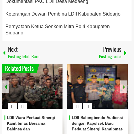
Dokumentasi PAC LDII Desa Medaeng
Keterangan Dewan Pembina LDII Kabupaten Sidoarjo
Pernyataan Ketua Senkom Mitra Polri Kabupaten
Sidoarjo
Next
Previous
Posting Lebih Baru
Posting Lama
Related Posts
LDII Waru Perkuat Sinergi
LDII Balongbendo Audiensi
Kamtibmas Bersama
dengan Kapolsek Baru
Babinsa dan
Perkuat Sinergi Kamtibmas