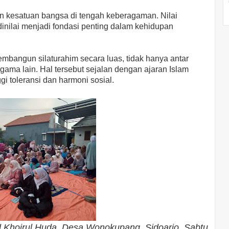
an kesatuan bangsa di tengah keberagaman. Nilai
nilai menjadi fondasi penting dalam kehidupan
mbangun silaturahim secara luas, tidak hanya antar
ama lain. Hal tersebut sejalan dengan ajaran Islam
gi toleransi dan harmoni sosial.
id Khoirul Huda, Desa Wonokupang, Sidoarjo, Sabtu