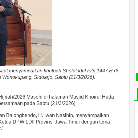
aat menyampaikan khutbah Sholat Idul Fitri 1447 H di
 Wonokupang, Sidoarjo, Sabtu (21/3/2026).
 Hijriah/2026 Masehi di halaman Masjid Khoirul Huda
ersamaan pada Sabtu (21/3/2026).
tan Balongbendo, H. Iwan Nasihin, menyampaikan
Ketua DPW LDII Provinsi Jawa Timur dengan tema
.”