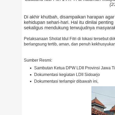
(2
Di akhir khutbah, disampaikan harapan agar
kehidupan sehari-hari. Hal itu dinilai penti
sekaligus mendukung terwujudnya masyarak
Pelaksanaan Sholat Idul Fitri di lokasi tersebut di
berlangsung tertib, aman, dan penuh kekhusyukan
Sumber Resmi:
Sambutan Ketua DPW LDII Provinsi Jawa Tim
Dokumentasi kegiatan LDII Sidoarjo
Dokumentasi terlampir dibawah ini,