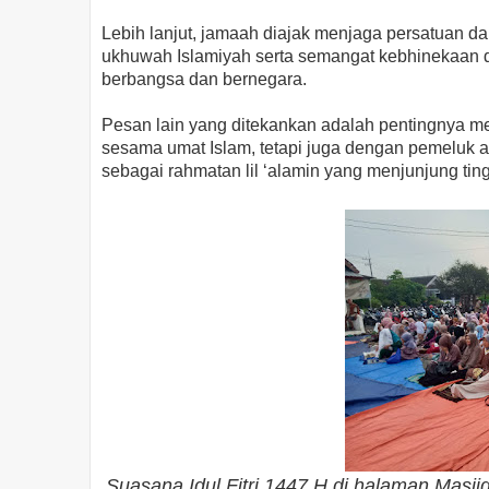
Lebih lanjut, jamaah diajak menjaga persatuan d
ukhuwah Islamiyah serta semangat kebhinekaan di
berbangsa dan bernegara.
Pesan lain yang ditekankan adalah pentingnya me
sesama umat Islam, tetapi juga dengan pemeluk ag
sebagai rahmatan lil ‘alamin yang menjunjung ting
Suasana
Idul Fitri 1447 H di halaman Masj