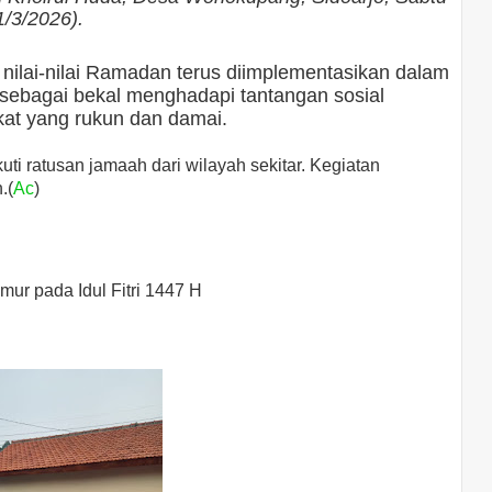
1/3/2026).
 nilai-nilai Ramadan terus diimplementasikan dalam
ng sebagai bekal menghadapi tantangan sosial
at yang rukun dan damai.
ikuti ratusan jamaah dari wilayah sekitar. Kegiatan
.(
Ac
)
ur pada Idul Fitri 1447 H