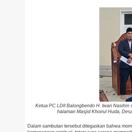
Ketua PC LDII Balongbendo H. Iwan Nasihin s
halaman Masjid Khoirul Huda, Desa
Dalam sambutan tersebut ditegaskan bahwa momen