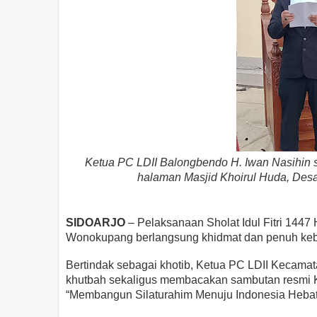
Ketua PC LDII Balongbendo H. Iwan Nasihin s
halaman Masjid Khoirul Huda, Desa
SIDOARJO
– Pelaksanaan Sholat Idul Fitri 1447
Wonokupang berlangsung khidmat dan penuh keb
Bertindak sebagai khotib, Ketua PC LDII Kecama
khutbah sekaligus membacakan sambutan resmi 
“Membangun Silaturahim Menuju Indonesia Hebat