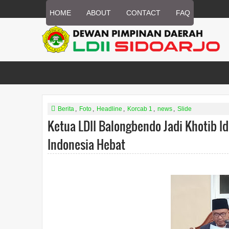
HOME
ABOUT
CONTACT
FAQ
Berita
,
Foto
,
Headline
,
Korcab 1
,
news
,
Slide
Ketua LDII Balongbendo Jadi Khotib I
Indonesia Hebat