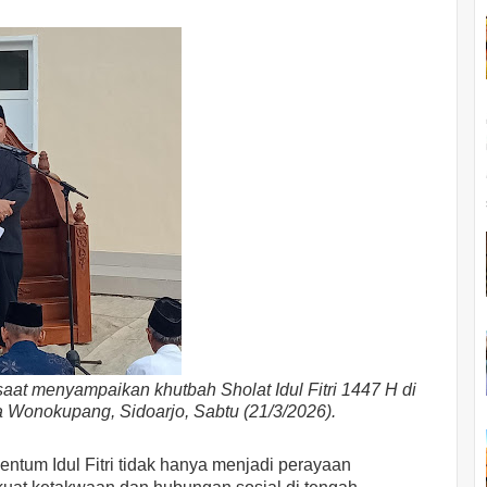
aat menyampaikan khutbah Sholat Idul Fitri 1447 H di
 Wonokupang, Sidoarjo, Sabtu (21/3/2026).
tum Idul Fitri tidak hanya menjadi perayaan