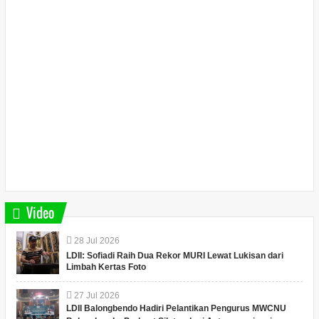
Video
28
Jul
2026
LDII: Sofiadi Raih Dua Rekor MURI Lewat Lukisan dari
Limbah Kertas Foto
27
Jul
2026
LDII Balongbendo Hadiri Pelantikan Pengurus MWCNU