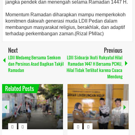
jangka pendek dan menengah selama Ramadan 1447 H.
Momentum Ramadan diharapkan mampu memperkokoh
komitmen dakwah generasi muda LDII Pedan dalam
membangun masyarakat religius, berakhlak, dan adaptif
terhadap perkembangan zaman.(Rizal PM/ac)
Next
Previous
LDII Medaeng Bersama Senkom
LDII Sidoarjo Ikuti Rukyatul Hilal
dan Persinas Asad Bagikan Takjil
Ramadan 1447 H Bersama PCNU,
Ramadan
Hilal Tidak Terlihat karena Cuaca
Mendung
Related Posts