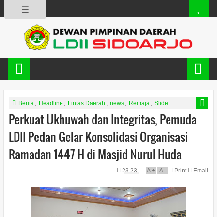
☰
Berita
,
Headline
,
Lintas Daerah
,
news
,
Remaja
,
Slide
Perkuat Ukhuwah dan Integritas, Pemuda
LDII Pedan Gelar Konsolidasi Organisasi
Ramadan 1447 H di Masjid Nurul Huda
23.23
A
+
A
-
Print
Email