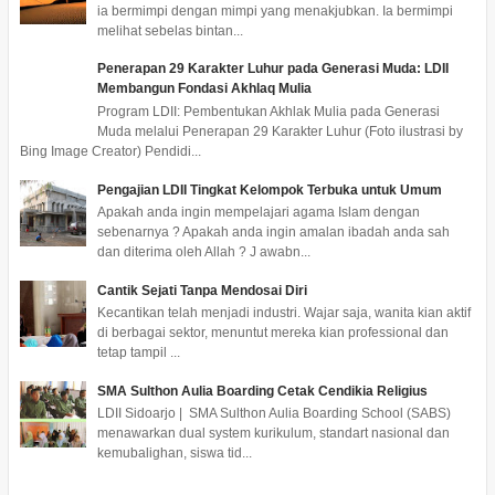
ia bermimpi dengan mimpi yang menakjubkan. Ia bermimpi
melihat sebelas bintan...
Penerapan 29 Karakter Luhur pada Generasi Muda: LDII
Membangun Fondasi Akhlaq Mulia
Program LDII: Pembentukan Akhlak Mulia pada Generasi
Muda melalui Penerapan 29 Karakter Luhur (Foto ilustrasi by
Bing Image Creator) Pendidi...
Pengajian LDII Tingkat Kelompok Terbuka untuk Umum
Apakah anda ingin mempelajari agama Islam dengan
sebenarnya ? Apakah anda ingin amalan ibadah anda sah
dan diterima oleh Allah ? J awabn...
Cantik Sejati Tanpa Mendosai Diri
Kecantikan telah menjadi industri. Wajar saja, wanita kian aktif
di berbagai sektor, menuntut mereka kian professional dan
tetap tampil ...
SMA Sulthon Aulia Boarding Cetak Cendikia Religius
LDII Sidoarjo | SMA Sulthon Aulia Boarding School (SABS)
menawarkan dual system kurikulum, standart nasional dan
kemubalighan, siswa tid...