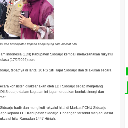
kasi dan kesempatan kepada pengunjung cara melihat hilal
 Indonesia (LDII) Kabupaten Sidoarjo kembali melaksanakan rukyatul
elasa (17/2/2026) sore.
oarjo, tepatnya di lantai 10 RS Siti Hajar Sidoarjo dan dilakukan secara
secara konsisten dilaksanakan oleh LDII Sidoarjo setiap menjelang
II Sidoarjo dalam kegiatan ini juga merupakan bentuk sinergi dan
mat.
Sidoarjo hadir dan mengikuti rukyatul hilal di Markas PCNU Sidoarjo
rjo kepada LDII Kabupaten Sidoarjo. Undangan tersebut menjadi dasar
ukyatul hilal Ramadan 1447 Hijriah.