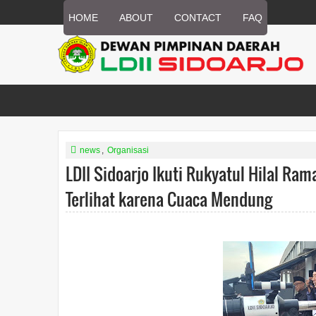
HOME
ABOUT
CONTACT
FAQ
news
,
Organisasi
LDII Sidoarjo Ikuti Rukyatul Hilal Ra
Terlihat karena Cuaca Mendung