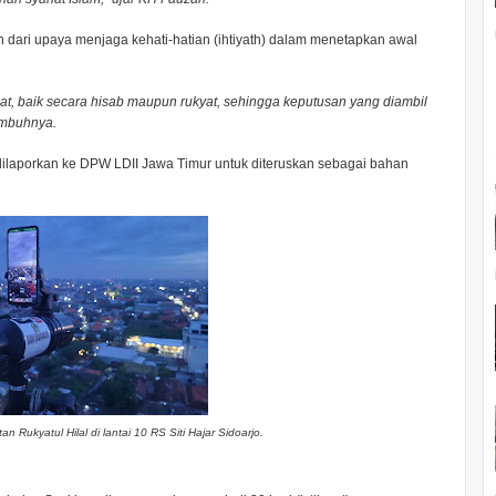
 dari upaya menjaga kehati-hatian (ihtiyath) dalam menetapkan awal
kuat, baik secara hisab maupun rukyat, sehingga keputusan yang diambil
imbuhnya.
a dilaporkan ke DPW LDII Jawa Timur untuk diteruskan sebagai bahan
 Rukyatul Hilal di lantai 10 RS Siti Hajar Sidoarjo.