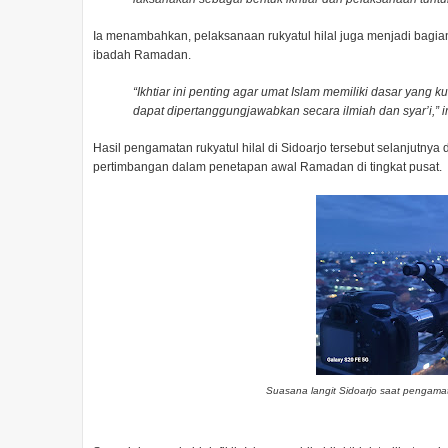
Ia menambahkan, pelaksanaan rukyatul hilal juga menjadi bagian
ibadah Ramadan.
“
Ikhtiar ini penting agar umat Islam memiliki dasar yang 
dapat dipertanggungjawabkan secara ilmiah dan syar’i,” 
Hasil pengamatan rukyatul hilal di Sidoarjo tersebut selanjutny
pertimbangan dalam penetapan awal Ramadan di tingkat pusat.
Suasana langit Sidoarjo saat pengamatan