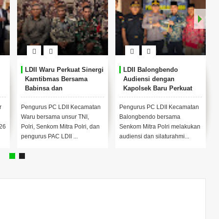
LDII Waru Perkuat Sinergi
LDII Balongbendo
Kamtibmas Bersama
Audiensi dengan
Babinsa dan
Kapolsek Baru Perkuat
Bhabinkamtibmas
Sinergi Kamtibmas
r
Pengurus PC LDII Kecamatan
Pengurus PC LDII Kecamatan
Waru bersama unsur TNI,
Balongbendo bersama
26
Polri, Senkom Mitra Polri, dan
Senkom Mitra Polri melakukan
pengurus PAC LDII ...
audiensi dan silaturahmi...