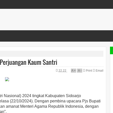
 Perjuangan Kaum Santri
22.22
A
+
A
-
Print
Email
i Nasional) 2024 tingkat Kabupaten Sidoarjo
elasa (22/10/2024). Dengan pembina upacara Pjs Bupati
an amanat Menteri Agama Republik Indonesia, dengan
an”.