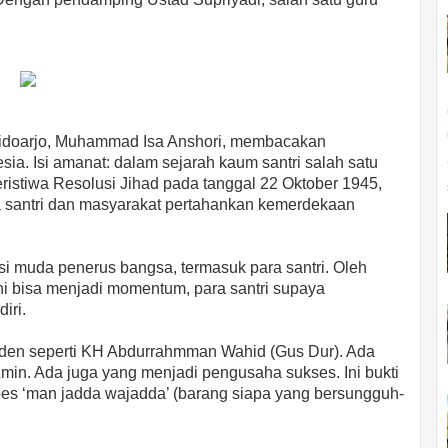
 Sidoarjo, Muhammad Isa Anshori, membacakan
a. Isi amanat: dalam sejarah kaum santri salah satu
istiwa Resolusi Jihad pada tanggal 22 Oktober 1945,
 santri dan masyarakat pertahankan kemerdekaan
i muda penerus bangsa, termasuk para santri. Oleh
ini bisa menjadi momentum, para santri supaya
iri.
esiden seperti KH Abdurrahmman Wahid (Gus Dur). Ada
min. Ada juga yang menjadi pengusaha sukses. Ini bukti
npes ‘man jadda wajadda’ (barang siapa yang bersungguh-