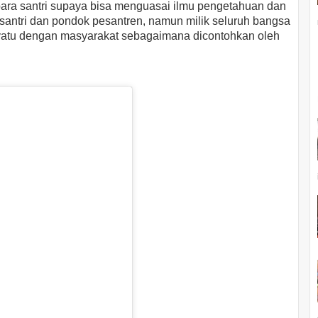
ara santri supaya bisa menguasai ilmu pengetahuan dan
k santri dan pondok pesantren, namun milik seluruh bangsa
enyatu dengan masyarakat sebagaimana dicontohkan oleh