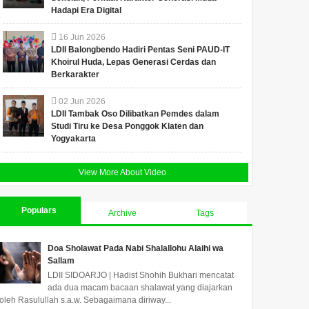
Hadapi Era Digital
16
Jun
2026
LDII Balongbendo Hadiri Pentas Seni PAUD-IT
Khoirul Huda, Lepas Generasi Cerdas dan
Berkarakter
02
Jun
2026
LDII Tambak Oso Dilibatkan Pemdes dalam
Studi Tiru ke Desa Ponggok Klaten dan
Yogyakarta
View More About Video
Populars
Archive
Tags
Doa Sholawat Pada Nabi Shalallohu Alaihi wa
Sallam
LDII SIDOARJO | Hadist Shohih Bukhari mencatat
ada dua macam bacaan shalawat yang diajarkan
oleh Rasulullah s.a.w. Sebagaimana diriway...