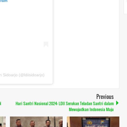
gram
Sidoarjo (@ldiisidoarjo)
Previous
N
Hari Santri Nasional 2024: LDII Serukan Teladan Santri dalam
Mewujudkan Indonesia Maju