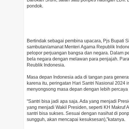
pondok.
Bertindak sebagai pembina upacara, Pjs Bupati
sambutan/amanat Menteri Agama Republik Indonesi
pelopor perjuangan bangsa dan negara. Dalam per
bela negara dengan melawan para penjajah. Para
Reublik Indonesia.
Masa depan Indonesia ada di tangan para generas
karena itu, peringatan Hari Santri Nasional 2024 
menyongsong masa depan dengan lebih percaya d
“Santri bisa jadi apa saja. Ada yang menjadi Pr
yang menjadi Wakil Presiden, seperti KH Makruf A
santri bisa sukses. Sesuai dengan nasihat di po
sungguh, akan mencapai kesuksesan),”katanya.