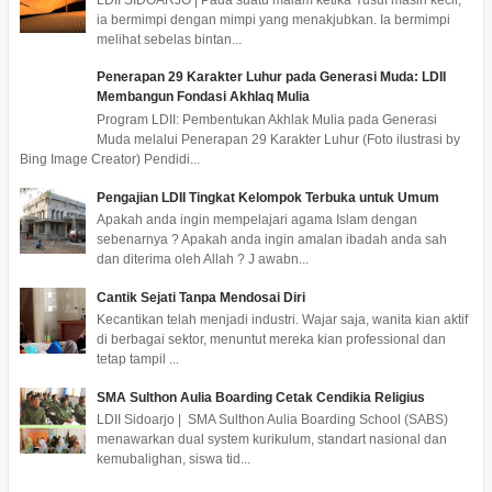
ia bermimpi dengan mimpi yang menakjubkan. Ia bermimpi
melihat sebelas bintan...
Penerapan 29 Karakter Luhur pada Generasi Muda: LDII
Membangun Fondasi Akhlaq Mulia
Program LDII: Pembentukan Akhlak Mulia pada Generasi
Muda melalui Penerapan 29 Karakter Luhur (Foto ilustrasi by
Bing Image Creator) Pendidi...
Pengajian LDII Tingkat Kelompok Terbuka untuk Umum
Apakah anda ingin mempelajari agama Islam dengan
sebenarnya ? Apakah anda ingin amalan ibadah anda sah
dan diterima oleh Allah ? J awabn...
Cantik Sejati Tanpa Mendosai Diri
Kecantikan telah menjadi industri. Wajar saja, wanita kian aktif
di berbagai sektor, menuntut mereka kian professional dan
tetap tampil ...
SMA Sulthon Aulia Boarding Cetak Cendikia Religius
LDII Sidoarjo | SMA Sulthon Aulia Boarding School (SABS)
menawarkan dual system kurikulum, standart nasional dan
kemubalighan, siswa tid...