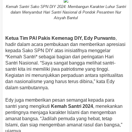
Kemah Santri Sako SPN DIY 2024: Membangun Karakter Luhur Santri
dalam Menyambut Hari Santri Nasional di Pondok Pesantren Nur
Aisyah Bantul
Ketua Tim PAI Pakis Kemenag DIY, Edy Purwanto
,
hadir dalam acara pembukaan dan memberikan apresiasi
kepada Sako SPN DIY atas inisiatifnya menggelar
*Kemah Santri* sebagai bagian dari peringatan Hari
Santri Nasional. “Saya sangat bangga melihat santri-
santri kita ini memiliki jiwa patriotisme yang tinggi.
Kegiatan ini menunjukkan perpaduan antara spiritualitas
dan nasionalisme yang harus terus dibina,” kata Edy
dalam sambutannya.
Edy juga memberikan pesan semangat kepada para
santri yang mengikuti
Kemah Santri 2024
, menekankan
pentingnya menjaga karakter Islami dan mengemban
amanat bangsa. “Jadilah pemuda yang hebat, tetap
Islami, dan siap mengemban amanat rasul dan bangsa,”
ujarnya.