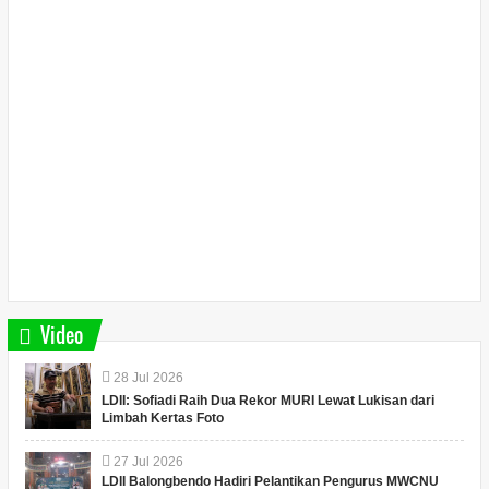
Video
28
Jul
2026
LDII: Sofiadi Raih Dua Rekor MURI Lewat Lukisan dari
Limbah Kertas Foto
27
Jul
2026
LDII Balongbendo Hadiri Pelantikan Pengurus MWCNU