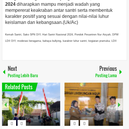
2024
diharapkan mampu menjadi wadah yang
mempererat keakraban antar santri serta membentuk
karakter positif yang sesuai dengan nilai-nilai luhur
keislaman dan kebangsaan.(Uk/Ac)
Kemah Santri, Sako SPN DIY, Hari Santri Nasional 2024, Pondok Pesantren Nur Aisyah, DPW
LDII DIY, moderasi beragama, bahaya bullying, karakter luhur santri, kegiatan pramuka, LDII
Next
Previous
Posting Lebih Baru
Posting Lama
Related Posts