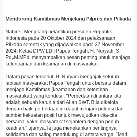
Mendorong Kamtibmas Menjelang Pilpres dan Pilkada
Nabire - Menjelang pelantikan presiden Republik
Indonesia pada 20 Oktober 2024 dan pelaksanaan
Pilkada serentak yang dijadwalkan pada 27 November
2024, Ketua DPW LDII Papua Tengah, H. Nuryadi, S.
Pd,.M.MPd, menyampaikan pesan penting untuk menjaga
ketentraman dan keamanan di masyarakat.
Dalam pesan tersebut, H. Nuryadi mengajak seluruh
lapisan masyarakat Papua Tengah untuk bersatu dalam
menjaga Kamtibmas (keamanan dan ketertiban
masyarakat) yang kondusif. "Perbedaan di antara kita
adalah sebuah karunia dari Allah SWT. Bila dikelola
dengan baik, perbedaan ini dapat menjadi potensi dan
sumber kekuatan positif untuk mewujudkan cita-cita
bersama, yakni masyarakat sejahtera dengan penuh
keadilan," ujarnya. Ia juga menekankan pentingnya
solidaritas dan saling mendukung di antara warga. "Mari