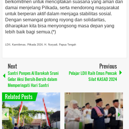
berkomitmen untuk menciptakan suasana yang aman dan
damai menjelang Pilkada, serta mendorong masyarakat
untuk berperan aktif dalam menjaga stabilitas sosial.
Dengan semangat gotong royong dan solidaritas,
diharapkan kita bisa menyongsong masa depan yang
lebih baik bagi semua.(*)
LDII, Kamtibmas, Pilkada 2024, H. Nuryadi, Papua Tengah
Next
Previous
Santri Ponpes Al Barokah Sruni
Pelajar LDII Raih Emas Pencak
Gelar Aksi Bersih-Bersih dalam
Silat KASAD 2024
Memperingati Hari Santri
Related Posts