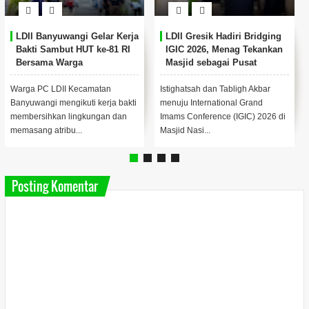
LDII Banyuwangi Gelar Kerja
LDII Gresik Hadiri Bridging
Bakti Sambut HUT ke-81 RI
IGIC 2026, Menag Tekankan
Bersama Warga
Masjid sebagai Pusat
Pemberdayaan Umat
Warga PC LDII Kecamatan
Istighatsah dan Tabligh Akbar
Banyuwangi mengikuti kerja bakti
menuju International Grand
membersihkan lingkungan dan
Imams Conference (IGIC) 2026 di
memasang atribu...
Masjid Nasi...
Posting Komentar