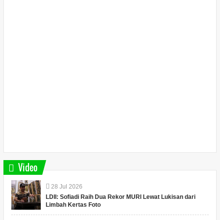
Video
28
Jul
2026
LDII: Sofiadi Raih Dua Rekor MURI Lewat Lukisan dari
Limbah Kertas Foto