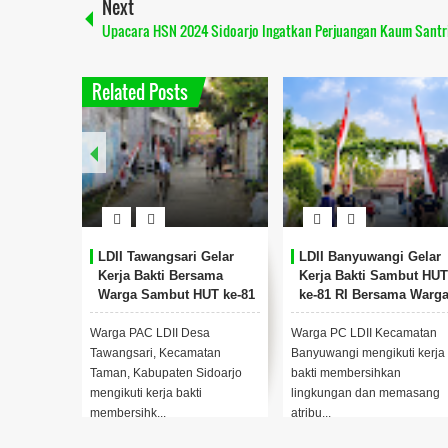
Next
Upacara HSN 2024 Sidoarjo Ingatkan Perjuangan Kaum Santr
Related Posts
LDII Tawangsari Gelar
LDII Banyuwangi Gelar
Kerja Bakti Bersama
Kerja Bakti Sambut HUT
Warga Sambut HUT ke-81
ke-81 RI Bersama Warg
RI
Warga PAC LDII Desa
Warga PC LDII Kecamatan
Tawangsari, Kecamatan
Banyuwangi mengikuti kerja
Taman, Kabupaten Sidoarjo
bakti membersihkan
mengikuti kerja bakti
lingkungan dan memasang
membersihk...
atribu...