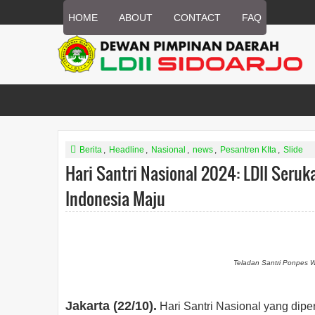
HOME
ABOUT
CONTACT
FAQ
Berita
,
Headline
,
Nasional
,
news
,
Pesantren KIta
,
Slide
Hari Santri Nasional 2024: LDII Seru
Indonesia Maju
Teladan Santri Ponpes Wa
Jakarta (22/10).
Hari Santri Nasional yang dipe