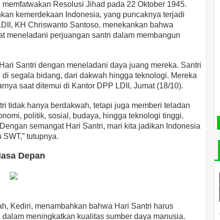
g memfatwakan Resolusi Jihad pada 22 Oktober 1945.
nkan kemerdekaan Indonesia, yang puncaknya terjadi
DII, KH Chriswanto Santoso, menekankan bahwa
ngat meneladani perjuangan santri dalam membangun
Hari Santri dengan meneladani daya juang mereka. Santri
 di segala bidang, dari dakwah hingga teknologi. Mereka
nya saat ditemui di Kantor DPP LDII, Jumat (18/10).
ri tidak hanya berdakwah, tetapi juga memberi teladan
omi, politik, sosial, budaya, hingga teknologi tinggi.
. Dengan semangat Hari Santri, mari kita jadikan Indonesia
h SWT,” tutupnya.
Masa Depan
h, Kediri, menambahkan bahwa Hari Santri harus
i dalam meningkatkan kualitas sumber daya manusia.