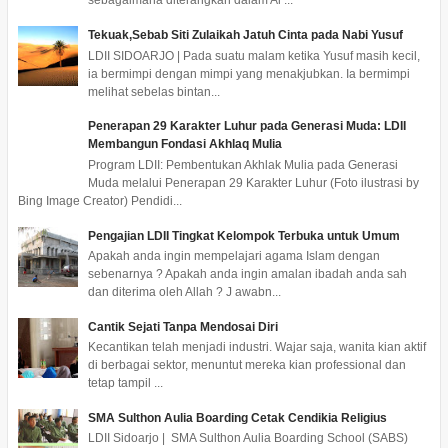
sebagaimana diterangkan dalam Al ...
Tekuak,Sebab Siti Zulaikah Jatuh Cinta pada Nabi Yusuf
LDII SIDOARJO | Pada suatu malam ketika Yusuf masih kecil,
ia bermimpi dengan mimpi yang menakjubkan. Ia bermimpi
melihat sebelas bintan...
Penerapan 29 Karakter Luhur pada Generasi Muda: LDII
Membangun Fondasi Akhlaq Mulia
Program LDII: Pembentukan Akhlak Mulia pada Generasi
Muda melalui Penerapan 29 Karakter Luhur (Foto ilustrasi by
Bing Image Creator) Pendidi...
Pengajian LDII Tingkat Kelompok Terbuka untuk Umum
Apakah anda ingin mempelajari agama Islam dengan
sebenarnya ? Apakah anda ingin amalan ibadah anda sah
dan diterima oleh Allah ? J awabn...
Cantik Sejati Tanpa Mendosai Diri
Kecantikan telah menjadi industri. Wajar saja, wanita kian aktif
di berbagai sektor, menuntut mereka kian professional dan
tetap tampil ...
SMA Sulthon Aulia Boarding Cetak Cendikia Religius
LDII Sidoarjo | SMA Sulthon Aulia Boarding School (SABS)