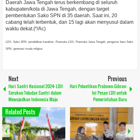
Daerah Jawa Tengah terus berkembang di seluruh
kabupaten/kota di Jawa Tengah, dengan target
pembentukan Sako SPN di 35 daerah. Saat ini, 20
cabang telah terbentuk, dan 15 lagi akan menyusul dalam
waktu dekat.(*/Ac)
LDII, Sako SPN, pendidikan karakter, Pramuka LDII, Pramuka Jawa Tengah, pengurus baru Sako
SPN, generasi muda religius.
Next
Previous
Hari Santri Nasional 2024: LDII
Hari Pelantikan Prabowo-Gibran:
Serukan Teladan Santri dalam
Ini Pesan LDII untuk
Mewujudkan Indonesia Maju
Pemerintahan Baru
Related Posts