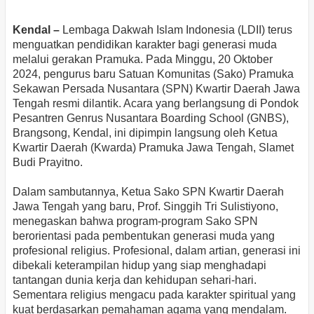
Kendal –
Lembaga Dakwah Islam Indonesia (LDII) terus
menguatkan pendidikan karakter bagi generasi muda
melalui gerakan Pramuka. Pada Minggu, 20 Oktober
2024, pengurus baru Satuan Komunitas (Sako) Pramuka
Sekawan Persada Nusantara (SPN) Kwartir Daerah Jawa
Tengah resmi dilantik. Acara yang berlangsung di Pondok
Pesantren Genrus Nusantara Boarding School (GNBS),
Brangsong, Kendal, ini dipimpin langsung oleh Ketua
Kwartir Daerah (Kwarda) Pramuka Jawa Tengah, Slamet
Budi Prayitno.
Dalam sambutannya, Ketua Sako SPN Kwartir Daerah
Jawa Tengah yang baru, Prof. Singgih Tri Sulistiyono,
menegaskan bahwa program-program Sako SPN
berorientasi pada pembentukan generasi muda yang
profesional religius. Profesional, dalam artian, generasi ini
dibekali keterampilan hidup yang siap menghadapi
tantangan dunia kerja dan kehidupan sehari-hari.
Sementara religius mengacu pada karakter spiritual yang
kuat berdasarkan pemahaman agama yang mendalam.