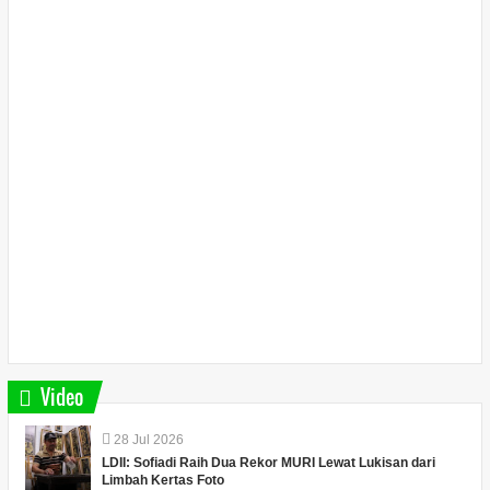
Video
28
Jul
2026
LDII: Sofiadi Raih Dua Rekor MURI Lewat Lukisan dari
Limbah Kertas Foto