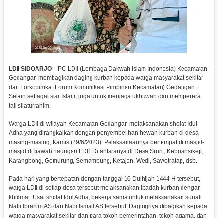
LDII SIDOARJO
– PC LDII (Lembaga Dakwah Islam Indonesia) Kecamatan
Gedangan membagikan daging kurban kepada warga masyarakat sekitar
dan Forkopimka (Forum Komunikasi Pimpinan Kecamatan) Gedangan.
Selain sebagai siar Islam, juga untuk menjaga ukhuwah dan mempererat
tali silaturrahim.
Warga LDII di wilayah Kecamatan Gedangan melaksanakan sholat Idul
Adha yang dirangkaikan dengan penyembelihan hewan kurban di desa
masing-masing, Kamis (29/6/2023). Pelaksanaannya bertempat di masjid-
masjid di bawah naungan LDII. Di antaranya di Desa Sruni, Keboansikep,
Karangbong, Gemurung, Semambung, Ketajen, Wedi, Sawotratap, dsb.
Pada hari yang bertepatan dengan tanggal 10 Dulhijah 1444 H tersebut,
warga LDII di setiap desa tersebut melaksanakan ibadah kurban dengan
khidmat. Usai sholat Idul Adha, bekerja sama untuk melaksanakan sunah
Nabi Ibrahim AS dan Nabi Ismail AS tersebut. Dagingnya dibagikan kepada
warga masyarakat sekitar dan para tokoh pemerintahan, tokoh agama, dan