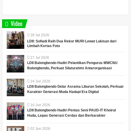
Video
28
Jul
2026
LDII: Sofiadi Raih Dua Rekor MURI Lewat Lukisan dari
Limbah Kertas Foto
27
Jul
2026
LDII Balongbendo Hadiri Pelantikan Pengurus MWCNU
Balongbendo, Perkuat Silaturahmi Antarorganisasi
24
Jun
2026
LDII Balongbendo Gelar Asrama Liburan Sekolah, Perkuat
Karakter Generasi Muda Hadapi Era Digital
16
Jun
2026
LDII Balongbendo Hadiri Pentas Seni PAUD-IT Khoirul
Huda, Lepas Generasi Cerdas dan Berkarakter
02
Jun
2026