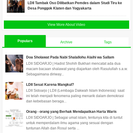
LDII Tambak Oso Dilibatkan Pemdes dalam Studi Tiru ke
Desa Ponggok Klaten dan Yogyakarta
View More About Video
Populars
Archive
Tags
Doa Sholawat Pada Nabi Shalallohu Alaihi wa Sallam
LDII SIDOARJO | Hadist Shohih Bukhari mencatat ada dua
macam bacaan shalawat yang diajarkan oleh Rasulullah s.a.w.
Sebagaimana diriway...
LDII Sesat Karena Mangkul?
LDII Sidoarjo | LDII (Lembaga Dakwah Islam Indonesia) saat
ini telah menjadi fenomena paling menarik dalam demokrasi
dan kebebasan beraga...
Orang - orang yang Berhak Mendapatkan Harta Waris
LDII SIDOARJO | Sebagai umat islam, tentunya kita di tuntut
untuk memperdalam ilmu agama yang sesuai dengan
tuntunan Allah dan Rosul serta ...