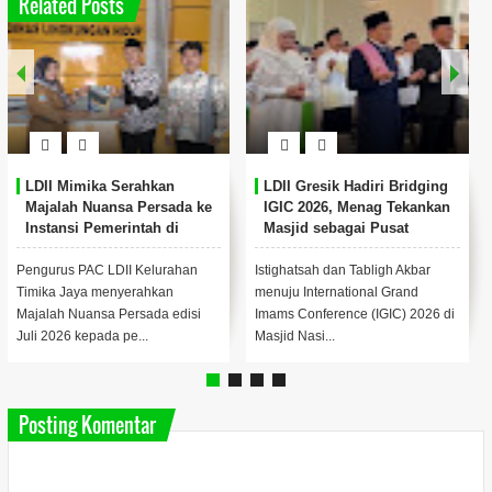
Related Posts
LDII Mimika Serahkan
LDII Gresik Hadiri Bridging
Majalah Nuansa Persada ke
IGIC 2026, Menag Tekankan
Instansi Pemerintah di
Masjid sebagai Pusat
Timika
Pemberdayaan Umat
Pengurus PAC LDII Kelurahan
Istighatsah dan Tabligh Akbar
Timika Jaya menyerahkan
menuju International Grand
Majalah Nuansa Persada edisi
Imams Conference (IGIC) 2026 di
Juli 2026 kepada pe...
Masjid Nasi...
Posting Komentar