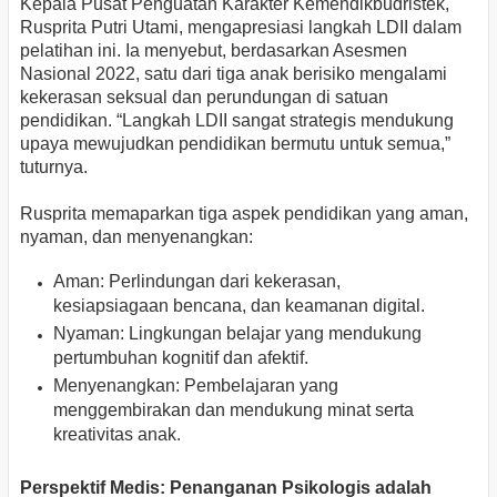
Kepala Pusat Penguatan Karakter Kemendikbudristek,
Rusprita Putri Utami, mengapresiasi langkah LDII dalam
pelatihan ini. Ia menyebut, berdasarkan Asesmen
Nasional 2022, satu dari tiga anak berisiko mengalami
kekerasan seksual dan perundungan di satuan
pendidikan. “Langkah LDII sangat strategis mendukung
upaya mewujudkan pendidikan bermutu untuk semua,”
tuturnya.
Rusprita memaparkan tiga aspek pendidikan yang aman,
nyaman, dan menyenangkan:
Aman: Perlindungan dari kekerasan,
kesiapsiagaan bencana, dan keamanan digital.
Nyaman: Lingkungan belajar yang mendukung
pertumbuhan kognitif dan afektif.
Menyenangkan: Pembelajaran yang
menggembirakan dan mendukung minat serta
kreativitas anak.
Perspektif Medis: Penanganan Psikologis adalah