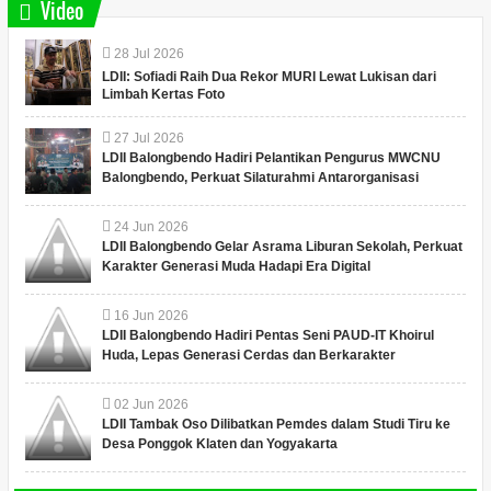
Video
28
Jul
2026
LDII: Sofiadi Raih Dua Rekor MURI Lewat Lukisan dari
Limbah Kertas Foto
27
Jul
2026
LDII Balongbendo Hadiri Pelantikan Pengurus MWCNU
Balongbendo, Perkuat Silaturahmi Antarorganisasi
24
Jun
2026
LDII Balongbendo Gelar Asrama Liburan Sekolah, Perkuat
Karakter Generasi Muda Hadapi Era Digital
16
Jun
2026
LDII Balongbendo Hadiri Pentas Seni PAUD-IT Khoirul
Huda, Lepas Generasi Cerdas dan Berkarakter
02
Jun
2026
LDII Tambak Oso Dilibatkan Pemdes dalam Studi Tiru ke
Desa Ponggok Klaten dan Yogyakarta