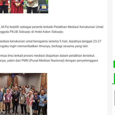
, M.Psi terpilih sebagai peserta terbaik Pelatihan Mediasi Kerukunan Umat
ggota FKUB Sidoarjo di Hotel Aston Sidoarjo.
mediasi kerukunan umat beragama selama 5 hari, tepatnya tanggal 23-27
 mengaku ingin memanfaatkan ilmunya, berbagi sesama yang lain.
mua ilmu terkait proses mediasi diajarkan dalam pelatihan tersebut.
gnya, yakni dari PMN (Pusat Mediasi Nasional) dengan penyelenggara