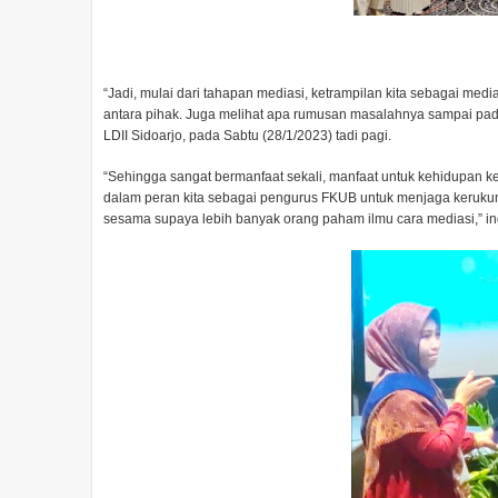
“Jadi, mulai dari tahapan mediasi, ketrampilan kita sebagai me
antara pihak. Juga melihat apa rumusan masalahnya sampai pad
LDII Sidoarjo, pada Sabtu (28/1/2023) tadi pagi.
“Sehingga sangat bermanfaat sekali, manfaat untuk kehidupan ke
dalam peran kita sebagai pengurus FKUB untuk menjaga kerukunan
sesama supaya lebih banyak orang paham ilmu cara mediasi,” i