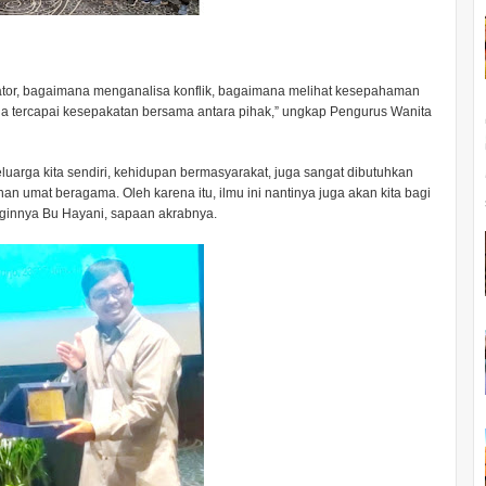
diator, bagaimana menganalisa konflik, bagaimana melihat kesepahaman
a tercapai kesepakatan bersama antara pihak,” ungkap Pengurus Wanita
luarga kita sendiri, kehidupan bermasyarakat, juga sangat dibutuhkan
 umat beragama. Oleh karena itu, ilmu ini nantinya juga akan kita bagi
nginnya Bu Hayani, sapaan akrabnya.