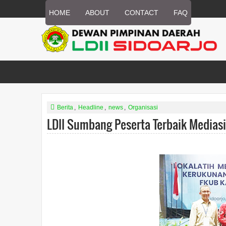
HOME
ABOUT
CONTACT
FAQ
Berita
,
Headline
,
news
,
Organisasi
LDII Sumbang Peserta Terbaik Media