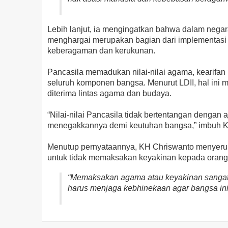
Lebih lanjut, ia mengingatkan bahwa dalam negara
menghargai merupakan bagian dari implementasi ni
keberagaman dan kerukunan.
Pancasila memadukan nilai-nilai agama, kearifan
seluruh komponen bangsa. Menurut LDII, hal ini m
diterima lintas agama dan budaya.
“Nilai-nilai Pancasila tidak bertentangan dengan 
menegakkannya demi keutuhan bangsa,” imbuh K
Menutup pernyataannya, KH Chriswanto menyer
untuk tidak memaksakan keyakinan kepada orang 
“Memaksakan agama atau keyakinan sangat 
harus menjaga kebhinekaan agar bangsa ini