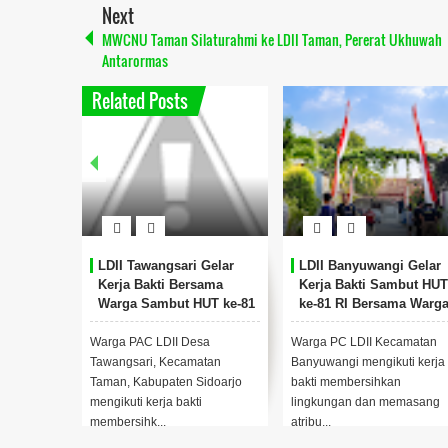
Next
MWCNU Taman Silaturahmi ke LDII Taman, Pererat Ukhuwah
Antarormas
Related Posts
LDII Tawangsari Gelar
LDII Banyuwangi Gelar
Kerja Bakti Bersama
Kerja Bakti Sambut HUT
Warga Sambut HUT ke-81
ke-81 RI Bersama Warg
RI
Warga PAC LDII Desa
Warga PC LDII Kecamatan
Tawangsari, Kecamatan
Banyuwangi mengikuti kerja
Taman, Kabupaten Sidoarjo
bakti membersihkan
mengikuti kerja bakti
lingkungan dan memasang
membersihk...
atribu...