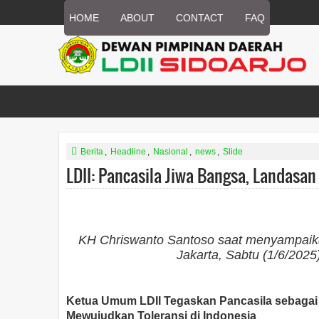
HOME
ABOUT
CONTACT
FAQ
Berita
,
Headline
,
Nasional
,
news
,
Slide
LDII: Pancasila Jiwa Bangsa, Landasan 
KH Chriswanto Santoso saat menyampaikan
Jakarta, Sabtu (1/6/2025
Ketua Umum LDII Tegaskan Pancasila sebagai J
Mewujudkan Toleransi di Indonesia