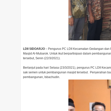
LDII SIDOARJO
– Pengurus PC LDII Kecamatan Gedangan dan P
Masjid Al-Mubarok. Untuk ikut berpartisipasi dalam pembanguna
tersebut, Senin (22/3/2021).
Berlanjut pada hari Selasa (23/3/2021), pengurus PC LDII Ke
sak semen untuk pembangunan masjid tersebut. Penyerahan bantu
pembangunan, Isbachudin.