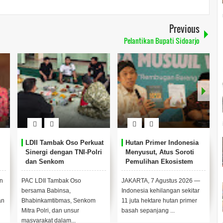
Previous
Pelantikan Bupati Sidoarjo
LDII Tambak Oso Perkuat
Hutan Primer Indonesia
Sinergi dengan TNI-Polri
Menyusut, Atus Soroti
dan Senkom
Pemulihan Ekosistem
n
PAC LDII Tambak Oso
JAKARTA, 7 Agustus 2026 —
bersama Babinsa,
Indonesia kehilangan sekitar
an
Bhabinkamtibmas, Senkom
11 juta hektare hutan primer
Mitra Polri, dan unsur
basah sepanjang ...
masyarakat dalam...