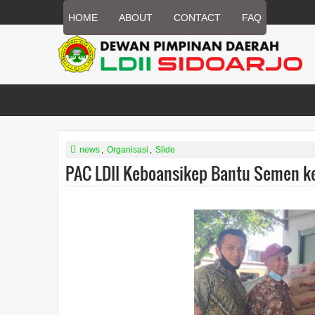
HOME
ABOUT
CONTACT
FAQ
news
,
Organisasi
,
Slide
PAC LDII Keboansikep Bantu Semen k