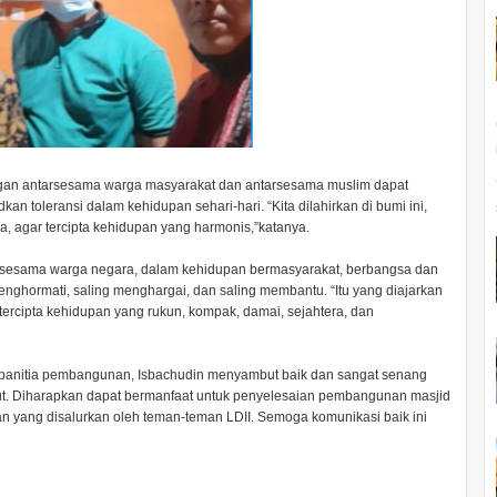
gan antarsesama warga masyarakat dan antarsesama muslim dapat
n toleransi dalam kehidupan sehari-hari. “Kita dilahirkan di bumi ini,
, agar tercipta kehidupan yang harmonis,”katanya.
sesama warga negara, dalam kehidupan bermasyarakat, berbangsa dan
ghormati, saling menghargai, dan saling membantu. “Itu yang diajarkan
rcipta kehidupan yang rukun, kompak, damai, sejahtera, dan
n panitia pembangunan, Isbachudin menyambut baik dan sangat senang
t. Diharapkan dapat bermanfaat untuk penyelesaian pembangunan masjid
uan yang disalurkan oleh teman-teman LDII. Semoga komunikasi baik ini