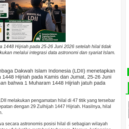
448 Hijriah pada 25-26 Juni 2026 setelah hilal tidak
lakukan melalui integrasi data astronomi dan syariat Islam.
baga Dakwah Islam Indonesia (LDII) menetapkan
1448 Hijriah pada Kamis dan Jumat, 25-26 Juni
san bahwa 1 Muharam 1448 Hijriah jatuh pada
LDII melakukan pengamatan hilal di 47 titik yang tersebar
epatan dengan 29 Zulhijah 1447 Hijriah. Hasilnya, hilal
n.
secara astronomis posisi hilal di sebagian wilayah