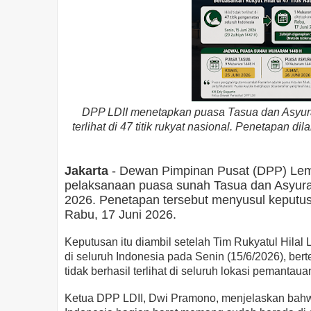
DPP LDII menetapkan puasa Tasua dan Asyura 1
terlihat di 47 titik rukyat nasional. Penetapan di
Jakarta
- Dewan Pimpinan Pusat (DPP) Lem
pelaksanaan puasa sunah Tasua dan Asyura 
2026. Penetapan tersebut menyusul keputu
Rabu, 17 Juni 2026.
Keputusan itu diambil setelah Tim Rukyatul Hilal 
di seluruh Indonesia pada Senin (15/6/2026), bert
tidak berhasil terlihat di seluruh lokasi pemantaua
Ketua DPP LDII, Dwi Pramono, menjelaskan bahwa 