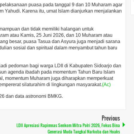
pelaksanaan puasa pada tanggal 9 dan 10 Muharam agar
m Yahudi. Karena itu, umat Islam dianjurkan menjalankan
mampuan dan tidak memiliki halangan untuk
ram atau Kamis, 25 Juni 2026, dan 10 Muharam atau
yang besar, puasa Tasua dan Asyura juga menjadi sarana
lian sosial dan spiritual dalam menyambut tahun baru
adi pedoman bagi warga LDII di Kabupaten Sidoarjo dan
un agenda ibadah pada momentum Tahun Baru Islam
onal, momentum Muharam juga diharapkan memperkuat
empererat silaturahim di lingkungan masyarakat.
(Ac)
026 dan data astronomi BMKG.
Previous
LDII Apresiasi Rapimnas Senkom Mitra Polri 2026, Fokus Bina
Generasi Muda Tangkal Narkoba dan Hoaks