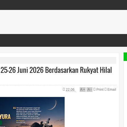
 25-26 Juni 2026 Berdasarkan Rukyat Hilal
22.06
A
+
A
-
Print
Email