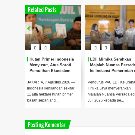
Related Posts
Hutan Primer Indonesia
LDII Mimika Serahkan
Menyusut, Atus Soroti
Majalah Nuansa Persad
Pemulihan Ekosistem
ke Instansi Pemerintah 
Timika
JAKARTA, 7 Agustus 2026 —
Pengurus PAC LDII Kelurah
Indonesia kehilangan sekitar
Timika Jaya menyerahkan
11 juta hektare hutan primer
Majalah Nuansa Persada edi
basah sepanjang ...
Juli 2026 kepada pe...
Posting Komentar