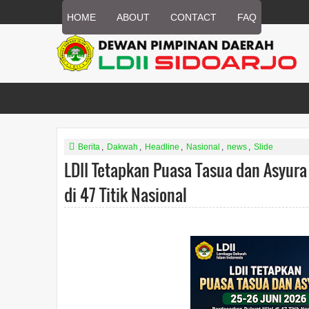
HOME
ABOUT
CONTACT
FAQ
Berita
,
Dakwah
,
Headline
,
Nasional
,
news
,
Slide
LDII Tetapkan Puasa Tasua dan Asyura
di 47 Titik Nasional