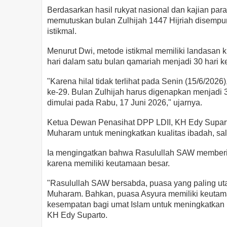
Berdasarkan hasil rukyat nasional dan kajian pa
memutuskan bulan Zulhijah 1447 Hijriah disemp
istikmal.
Menurut Dwi, metode istikmal memiliki landasan 
hari dalam satu bulan qamariah menjadi 30 hari keti
"Karena hilal tidak terlihat pada Senin (15/6/2026
ke-29. Bulan Zulhijah harus digenapkan menjadi 
dimulai pada Rabu, 17 Juni 2026," ujarnya.
Ketua Dewan Penasihat DPP LDII, KH Edy Supar
Muharam untuk meningkatkan kualitas ibadah, sal
Ia mengingatkan bahwa Rasulullah SAW memberik
karena memiliki keutamaan besar.
"Rasulullah SAW bersabda, puasa yang paling uta
Muharam. Bahkan, puasa Asyura memiliki keutama
kesempatan bagi umat Islam untuk meningkatkan k
KH Edy Suparto.