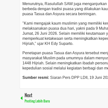
Menurutnya, Rasulullah SAW juga menganjurkan 
berbeda dengan tradisi puasa yang dilakukan kau
puasa Tasua dan Asyura secara beriringan.
"Kami mengajak kaum muslimin yang memiliki ke
melaksanakan puasa dua hari, yakni pada 9 Muha
Jumat, 26 Juni 2026. Selain memiliki keutamaan 
memperkuat ketakwaan serta meningkatkan kepedu
Hijriah," ujar KH Edy Suparto.
Penetapan puasa Tasua dan Asyura tersebut menj
masyarakat Muslim pada umumnya dalam menyus
1448 Hijriah. Selain meningkatkan ibadah pers
kepedulian sosial melalui kegiatan berbagi dan m
Sumber resmi:
Siaran Pers DPP LDII, 19 Juni 2
Next
Posting Lebih Baru