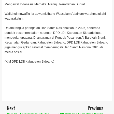
Mengawal Indonesia Merdeka, Menuju Peradaban Dunia!
Wallahul muwaffiq ila aqwamit tharig Wassalamu'alaikum warahmatullahi
wabarakatuh.
Dalam rangka peringatan Hari Santri Nasional tahun 2025, beberapa
pondok pesantren dalam naungan DPD LDII Kabupaten Sidoarjo juga
menggelar upacara. Di antaranya di Pondok Pesantren Al Barokah Sruni,
Kecamatan Gedangan, Kabupaten Sidoarjo. DPD LDII Kabupaten Sidoarjo
juga mengucapkan selamat memperingati Hari Santri Nasional 2025 di
media sosial.
(KIM DPD LDII Kabupaten Sidoarjo)
Next
Previous