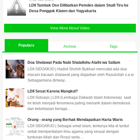
LDII Tambak Oso Dilibatkan Pemdes dalam Studi Tiru ke
Desa Ponggok Klaten dan Yogyakarta
View More About Video
Populars
Archive
Tags
Doa Sholawat Pada Nabi Shalallohu Alaihi wa Sallam
LDII SIDOARJO | Hadist Shohih Bukhari mencatat ada dua
macam bacaan shalawat yang diajarkan oleh Rasulullah s.a.w.
Sebagaimana diriway...
LDII Sesat Karena Mangkul?
LDII Sidoarjo | LDII (Lembaga Dakwah Islam Indonesia) saat
ini telah menjadi fenomena paling menarik dalam demokrasi
dan kebebasan beraga...
Orang - orang yang Berhak Mendapatkan Harta Waris
LDII SIDOARJO | Sebagai umat islam, tentunya kita di tuntut
untuk memperdalam ilmu agama yang sesuai dengan
tuntunan Allah dan Rosul serta ...