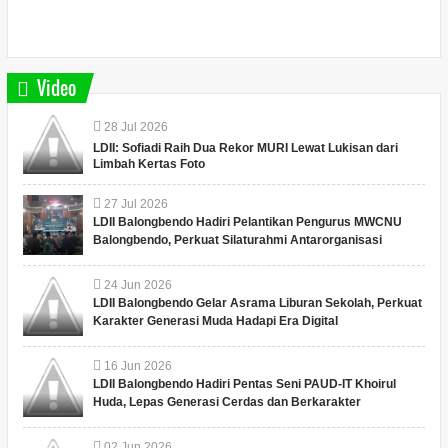
Video
28
Jul
2026
LDII: Sofiadi Raih Dua Rekor MURI Lewat Lukisan dari
Limbah Kertas Foto
27
Jul
2026
LDII Balongbendo Hadiri Pelantikan Pengurus MWCNU
Balongbendo, Perkuat Silaturahmi Antarorganisasi
24
Jun
2026
LDII Balongbendo Gelar Asrama Liburan Sekolah, Perkuat
Karakter Generasi Muda Hadapi Era Digital
16
Jun
2026
LDII Balongbendo Hadiri Pentas Seni PAUD-IT Khoirul
Huda, Lepas Generasi Cerdas dan Berkarakter
02
Jun
2026