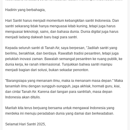
Hadirin yang berbahagia,
Hari Santri harus menjadi momentum kebangkitan santri Indonesia. Dan
santri sekarang tidak hanya menguasai kitab kuning, tetapi juga harus
menguasai teknologi, sains, dan bahasa dunia. Dunia digital juga harus
menjadi ladang dakwah baru bagi para santri.
Kepada seluruh santri di Tanah Air, saya berpesan, "Jadilah santri yang
berilmu, berakhlak, dan berdaya. Rawatlah tradisi pesantren, tetapi juga
peluklah inovasi zaman. Bawalah semangat pesantren ke ruang publik, ke
dunia kerja, ke ranah internasional. Tunjukkan bahwa santri mampu
menjadi bagian dari solusi, bukan sekadar penonton.
"Barangsiapa yang menanam ilmu, maka ia menanam masa depan." Maka
tanamlah ilmu dengan sungguh-sungguh, jaga akhlak, hormati guru, kiai,
dan cintai Tanah Air. Karena dari tangan para santrilah, masa depan
Indonesia akan ditulis.
Marilah kita terus berjuang bersama untuk mengawal Indonesia yang
merdeka ini menuju peradaban dunia yang damai dan berkeadaban.
Selamat Hari Santri 2025,