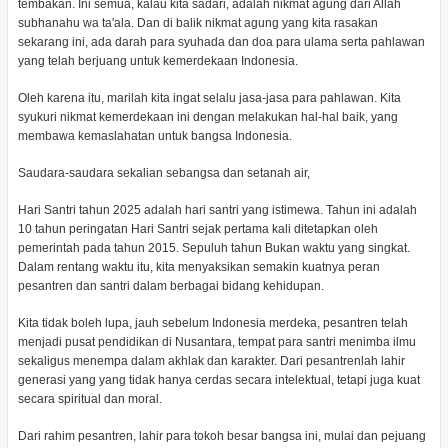
tembakan. Ini semua, kalau kita sadari, adalah nikmat agung dari Allah
subhanahu wa ta'ala. Dan di balik nikmat agung yang kita rasakan
sekarang ini, ada darah para syuhada dan doa para ulama serta pahlawan
yang telah berjuang untuk kemerdekaan Indonesia.
Oleh karena itu, marilah kita ingat selalu jasa-jasa para pahlawan. Kita
syukuri nikmat kemerdekaan ini dengan melakukan hal-hal baik, yang
membawa kemaslahatan untuk bangsa Indonesia.
Saudara-saudara sekalian sebangsa dan setanah air,
Hari Santri tahun 2025 adalah hari santri yang istimewa. Tahun ini adalah
10 tahun peringatan Hari Santri sejak pertama kali ditetapkan oleh
pemerintah pada tahun 2015. Sepuluh tahun Bukan waktu yang singkat.
Dalam rentang waktu itu, kita menyaksikan semakin kuatnya peran
pesantren dan santri dalam berbagai bidang kehidupan.
Kita tidak boleh lupa, jauh sebelum Indonesia merdeka, pesantren telah
menjadi pusat pendidikan di Nusantara, tempat para santri menimba ilmu
sekaligus menempa dalam akhlak dan karakter. Dari pesantrenlah lahir
generasi yang yang tidak hanya cerdas secara intelektual, tetapi juga kuat
secara spiritual dan moral.
Dari rahim pesantren, lahir para tokoh besar bangsa ini, mulai dan pejuang