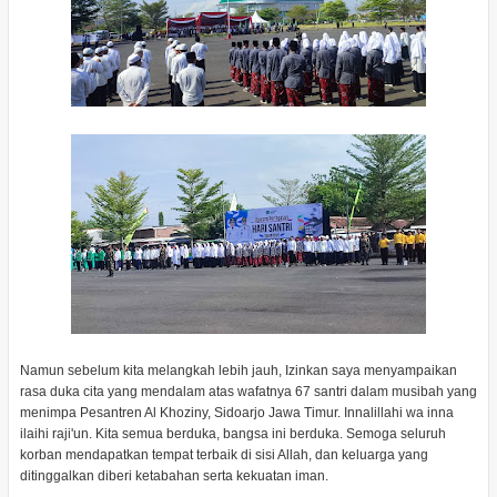
Namun sebelum kita melangkah lebih jauh, Izinkan saya menyampaikan
rasa duka cita yang mendalam atas wafatnya 67 santri dalam musibah yang
menimpa Pesantren Al Khoziny, Sidoarjo Jawa Timur. Innalillahi wa inna
ilaihi raji'un. Kita semua berduka, bangsa ini berduka. Semoga seluruh
korban mendapatkan tempat terbaik di sisi Allah, dan keluarga yang
ditinggalkan diberi ketabahan serta kekuatan iman.