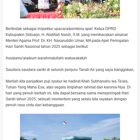
Bertindak sebagai inspektur upacara/pembina apel: Ketua DPRD
Kabupaten Sidoarjo, H. Abdillah Nasih, S.M. yang membacakan amanat
Menteri Agama Prof. Dr. KH. Nasaruddin Umar, MA pada Apel Peringatan
Hari Santri Nasional tahun 2025 sebagai berikut:
Assalamu'alaikum warahmatullahi wabarakatuh
Saudara-saudara santri di seluruh penjuru Tanah Air yang saya banggakan,
Marilah kita panjatkan puji syukur ke hadirat Allah Subhanahu wa Ta'ala,
Tuhan Yang Maha Esa, atas segala limpahan rahmat dan karunia-Nya. Di
hari yang penuh berkah ini, kita dapat bersama-sama memperingati Hari
Santri tahun 2025, sebuah momentum yang selalu kita rayakan dengan
penuh rasa cinta dan kebanggaan.