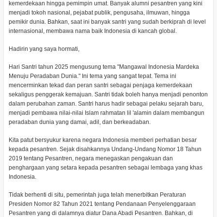
kemerdekaan hingga pemimpin umat. Banyak alumni pesantren yang kini
menjadi tokoh nasional, pejabat publik, pengusaha, ilmuwan, hingga
pemikir dunia. Bahkan, saat ini banyak santri yang sudah berkiprah di level
internasional, membawa nama baik Indonesia di kancah global.
Hadirin yang saya hormati,
Hari Santri tahun 2025 mengusung tema "Mangawal Indonesia Mardeka
Menuju Peradaban Dunia." Ini tema yang sangat tepat. Tema ini
mencerminkan tekad dan peran santri sebagai penjaga kemerdekaan
sekaligus penggerak kemajuan. Santri tidak boleh hanya menjadi penonton
dalam perubahan zaman. Santri harus hadir sebagai pelaku sejarah baru,
menjadi pembawa nilai-nilai Islam rahmatan lil 'alamin dalam membangun
peradaban dunia yang damai, adil, dan berkeadaban.
Kita patut bersyukur karena negara Indonesia memberi perhatian besar
kepada pesantren. Sejak disahkannya Undang-Undang Nomor 18 Tahun
2019 tentang Pesantren, negara menegaskan pengakuan dan
penghargaan yang setara kepada pesantren sebagai lembaga yang khas
Indonesia.
Tidak berhenti di situ, pemerintah juga telah menerbitkan Peraturan
Presiden Nomor 82 Tahun 2021 tentang Pendanaan Penyelenggaraan
Pesantren yang di dalamnya diatur Dana Abadi Pesantren. Bahkan, di