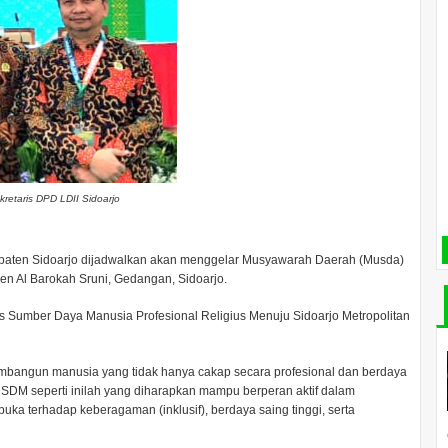
retaris DPD LDII Sidoarjo
paten Sidoarjo dijadwalkan akan menggelar Musyawarah Daerah (Musda)
n Al Barokah Sruni, Gedangan, Sidoarjo.
 Sumber Daya Manusia Profesional Religius Menuju Sidoarjo Metropolitan
angun manusia yang tidak hanya cakap secara profesional dan berdaya
t. SDM seperti inilah yang diharapkan mampu berperan aktif dalam
ka terhadap keberagaman (inklusif), berdaya saing tinggi, serta