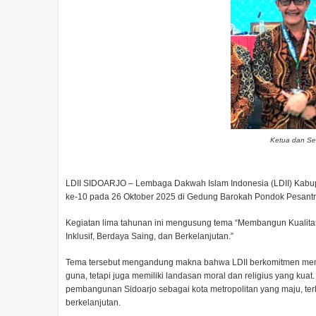
Ketua dan Sek
LDII SIDOARJO – Lembaga Dakwah Islam Indonesia (LDII) Kabu
ke-10 pada 26 Oktober 2025 di Gedung Barokah Pondok Pesantre
Kegiatan lima tahunan ini mengusung tema “Membangun Kualitas
Inklusif, Berdaya Saing, dan Berkelanjutan.”
Tema tersebut mengandung makna bahwa LDII berkomitmen memb
guna, tetapi juga memiliki landasan moral dan religius yang kua
pembangunan Sidoarjo sebagai kota metropolitan yang maju, terbu
berkelanjutan.