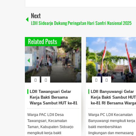
Next
LDII Sidoarjo Dukung Peringatan Hari Santri Nasional 2025
Related Posts
LDII Tawangsari Gelar
LDII Banyuwangi Gelar
Kerja Bakti Bersama
Kerja Bakti Sambut HUT
Warga Sambut HUT ke-81
ke-81 RI Bersama Warg
RI
Warga PAC LDII Desa
Warga PC LDII Kecamatan
Tawangsari, Kecamatan
Banyuwangi mengikuti kerja
Taman, Kabupaten Sidoarjo
bakti membersihkan
mengikuti kerja bakti
lingkungan dan memasang