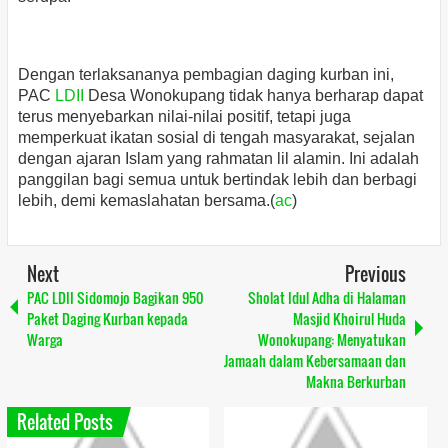
Dengan terlaksananya pembagian daging kurban ini,
PAC
LDII
Desa Wonokupang tidak hanya berharap dapat
terus menyebarkan nilai-nilai positif, tetapi juga
memperkuat ikatan sosial di tengah masyarakat, sejalan
dengan ajaran Islam yang rahmatan lil alamin. Ini adalah
panggilan bagi semua untuk bertindak lebih dan berbagi
lebih, demi kemaslahatan bersama.(
ac
)
Next
Previous
PAC LDII Sidomojo Bagikan 950
Sholat Idul Adha di Halaman
Paket Daging Kurban kepada
Masjid Khoirul Huda
Warga
Wonokupang: Menyatukan
Jamaah dalam Kebersamaan dan
Makna Berkurban
Related Posts