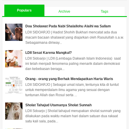
Populars
Archive
Tags
Doa Sholawat Pada Nabi Shalallohu Alaihi wa Sallam
LDII SIDOARJO | Hadist Shohih Bukhari mencatat ada dua
macam bacaan shalawat yang diajarkan oleh Rasulullah s.a.w.
Sebagaimana diriway...
LDII Sesat Karena Mangkul?
LDII Sidoarjo | LDII (Lembaga Dakwah Islam Indonesia) saat
ini telah menjadi fenomena paling menarik dalam demokrasi
dan kebebasan beraga...
Orang - orang yang Berhak Mendapatkan Harta Waris
LDII SIDOARJO | Sebagai umat islam, tentunya kita di tuntut
untuk memperdalam ilmu agama yang sesuai dengan
tuntunan Allah dan Rosul serta ...
Sholat Tahajud Utamanya Sholat Sunnah
LDII Sdoarjo | Sholat tahajud merupakan sholat sunnah yang
dilakukan pada waktu malam hari dalam satuan dua rakaat
satu kali sala, pada...