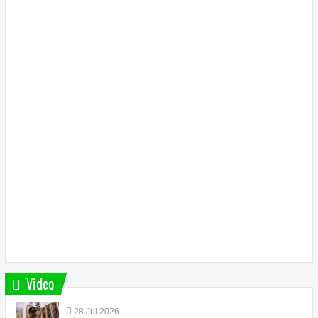
Video
28
Jul
2026