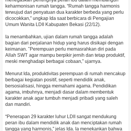
keharmonisan rumah tangga. “Rumah tangga harmonis
terwujud dari penyatuan dua karakter berbeda yang perlu
dicocokkan,” ungkap Ida saat berbicara di Pengajian
Umum Wanita LDII Kabupaten Bekasi (22/12).
Ia menambahkan, ujian dalam rumah tangga adalah
bagian dari perjalanan hidup yang harus disikapi dengan
keimanan. "Perempuan perlu memasrahkan diri pada
Allah SWT agar mampu berpikir jernih dan tetap produktif,
meski menghadapi berbagai cobaan,” ujarnya.
Menurut Ida, produktivitas perempuan di rumah mencakup
berbagai kegiatan positif, seperti mendidik anak,
bersosialisasi, hingga memahami agama. Pendidikan
agama, imbuhnya, menjadi dasar dalam membentuk
karakter anak agar tumbuh menjadi pribadi yang saleh
dan mandiri.
“Penerapan 29 karakter luhur LDII sangat mendukung
peran ibu dalam mendidik anak dan menciptakan rumah
tangga yang harmonis,” jelas Ida. Ia menekankan bahwa