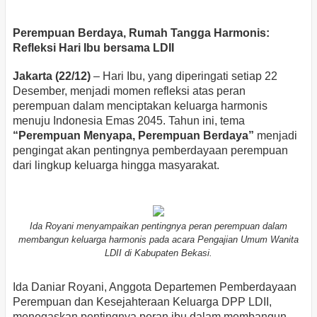
Perempuan Berdaya, Rumah Tangga Harmonis:
Refleksi Hari Ibu bersama LDII
Jakarta (22/12)
– Hari Ibu, yang diperingati setiap 22
Desember, menjadi momen refleksi atas peran
perempuan dalam menciptakan keluarga harmonis
menuju Indonesia Emas 2045. Tahun ini, tema
“Perempuan Menyapa, Perempuan Berdaya”
menjadi
pengingat akan pentingnya pemberdayaan perempuan
dari lingkup keluarga hingga masyarakat.
Ida Royani menyampaikan pentingnya peran perempuan dalam
membangun keluarga harmonis pada acara Pengajian Umum Wanita
LDII di Kabupaten Bekasi.
Ida Daniar Royani, Anggota Departemen Pemberdayaan
Perempuan dan Kesejahteraan Keluarga DPP LDII,
menegaskan pentingnya peran ibu dalam membangun