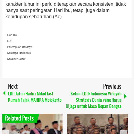
karakter luhur ini perlu diterapkan secara konsisten, tidak
hanya saat peringatan Hari Ibu, tetapi juga dalam
kehidupan sehari-hari.(Ac)
- Hari Ibu
- LDII
- Perempuan Berdaya
- Keluarga Harmonis
- Karakter Luhur
Next
Previous
LDII Jatim Hadiri Milad ke-1
Ketum LDII: Indonesia Wilayah
Rumah Falak MAHIRA Mojokerto
Strategis Dunia yang Harus
Dijaga untuk Masa Depan Bangsa
Related Posts