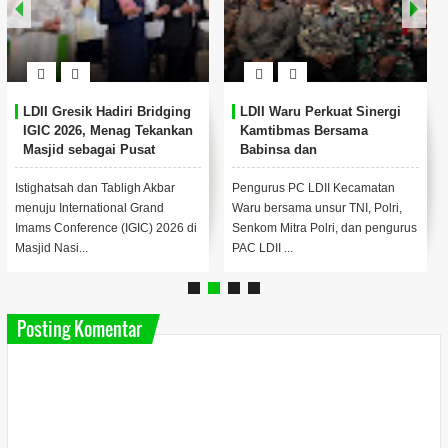
LDII Gresik Hadiri Bridging
LDII Waru Perkuat Sinergi
IGIC 2026, Menag Tekankan
Kamtibmas Bersama
Masjid sebagai Pusat
Babinsa dan
Pemberdayaan Umat
Bhabinkamtibmas
Istighatsah dan Tabligh Akbar
Pengurus PC LDII Kecamatan
menuju International Grand
Waru bersama unsur TNI, Polri,
Imams Conference (IGIC) 2026 di
Senkom Mitra Polri, dan pengurus
Masjid Nasi...
PAC LDII ...
Posting Komentar