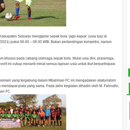
bupaten Sidoarjo menggelar sepak bola ‘jago kapuk’ (usia tua) di
2021) pukul 06.00 – 09.30 WIB. Bukan pertandingan kompetisi, namun
s.
 khusus pada cabang olahraga sepak bola. Mulai usia dini, praremaja,
rit ini cukup menarik minat semua lapisan usia untuk ikut berpartisipasi
 pemain yang tergabung dalam Mbahman FC ini mengadakan silaturrahim
m mendapat piala yang sama. Pada akhir kegiatan dihadiri oleh M. Fahrudin,
man FC.