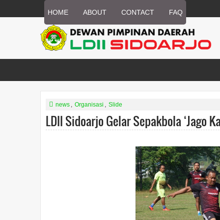
HOME
ABOUT
CONTACT
FAQ
news
,
Organisasi
,
Slide
LDII Sidoarjo Gelar Sepakbola ‘Jago K