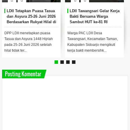
LDII Tetapkan Puasa Tasua
LDII Tawangsari Gelar Kerja
dan Asyura 25-26 Juni 2026
Bakti Bersama Warga
Berdasarkan Rukyat Hilal di
Sambut HUT ke-81 RI
47 Titik Nasional
DPP LDII menetapkan puasa
Warga PAC LDII Desa
Tasua dan Asyura 1448 Hijriah
Tawangsari, Kecamatan Taman,
pada 25-26 Juni 2026 setelah
Kabupaten Sidoarjo mengikuti
hilal tidak ter...
kerja bakti membersihk...
Posting Komentar