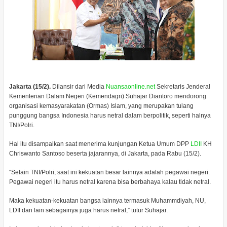
Jakarta (15/2).
Dilansir dari Media
Nuansaonline.net
Sekretaris Jenderal
Kementerian Dalam Negeri (Kemendagri) Suhajar Diantoro mendorong
organisasi kemasyarakatan (Ormas) Islam, yang merupakan tulang
punggung bangsa Indonesia harus netral dalam berpolitik, seperti halnya
TNI/Polri.
Hal itu disampaikan saat menerima kunjungan Ketua Umum DPP
LDII
KH
Chriswanto Santoso beserta jajarannya, di Jakarta, pada Rabu (15/2).
“Selain TNI/Polri, saat ini kekuatan besar lainnya adalah pegawai negeri.
Pegawai negeri itu harus netral karena bisa berbahaya kalau tidak netral.
Maka kekuatan-kekuatan bangsa lainnya termasuk Muhammdiyah, NU,
LDII dan lain sebagainya juga harus netral,” tutur Suhajar.