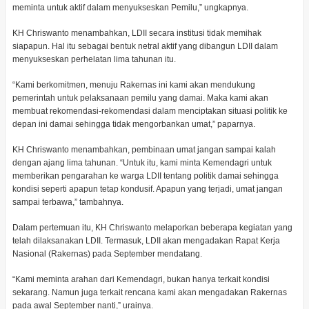
meminta untuk aktif dalam menyukseskan Pemilu,” ungkapnya.
KH Chriswanto menambahkan, LDII secara institusi tidak memihak
siapapun. Hal itu sebagai bentuk netral aktif yang dibangun LDII dalam
menyukseskan perhelatan lima tahunan itu.
“Kami berkomitmen, menuju Rakernas ini kami akan mendukung
pemerintah untuk pelaksanaan pemilu yang damai. Maka kami akan
membuat rekomendasi-rekomendasi dalam menciptakan situasi politik ke
depan ini damai sehingga tidak mengorbankan umat,” paparnya.
KH Chriswanto menambahkan, pembinaan umat jangan sampai kalah
dengan ajang lima tahunan. “Untuk itu, kami minta Kemendagri untuk
memberikan pengarahan ke warga LDII tentang politik damai sehingga
kondisi seperti apapun tetap kondusif. Apapun yang terjadi, umat jangan
sampai terbawa,” tambahnya.
Dalam pertemuan itu, KH Chriswanto melaporkan beberapa kegiatan yang
telah dilaksanakan LDII. Termasuk, LDII akan mengadakan Rapat Kerja
Nasional (Rakernas) pada September mendatang.
“Kami meminta arahan dari Kemendagri, bukan hanya terkait kondisi
sekarang. Namun juga terkait rencana kami akan mengadakan Rakernas
pada awal September nanti,” urainya.