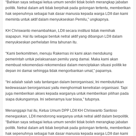
“Bahkan saya sebagai ketua umum sendiri tidak boleh merangkap jabatan
politik. Netral dalam arti tidak berpihak pada golongan tertentu, memberikan
hak sepenuhnya sebagai hak dasar manusia kepada warga LDII dan kami
meminta untuk aktif dalam menyukseskan Pemilu,” ungkapnya.
KH Chriswanto menambahkan, LDII secara institusi tidak memihak
siapapun. Hal itu sebagai bentuk netral aktif yang dibangun LDII dalam
menyukseskan perhelatan lima tahunan itu.
“Kami berkomitmen, menuju Rakernas ini kami akan mendukung
pemerintah untuk pelaksanaan pemilu yang damai. Maka kami akan
membuat rekomendasi-rekomendasi dalam menciptakan situasi politik ke
depan ini damai sehingga tidak mengorbankan umat,” paparnya.
“Ini adalah salah satu tantangan dalam berorganisasi, Ini membutuhkan
kedewasaan berorganisasi yaitu menghormati kenetralan organisasi. Tapi
juga memberikan akses kepada warganya untuk memberikan pilihan pada
siapa dukungannya. Ini sebenarnya luar biasa,” tutupnya.
Menanggapi hal itu, Ketua Umum DPP LDII KH Chriswanto Santoso
menegaskan, LDII mendorong warganya untuk netral aktif dalam berpolitik.
“Bahkan saya sebagai ketua umum sendiri tidak boleh merangkap jabatan
politik. Netral dalam arti tidak berpihak pada golongan tertentu, memberikan
hak sepenuhnya sebagai hak dasar manusia kepada warga LDII dan kami