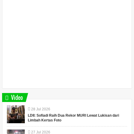
Video
28
Jul
2026
LDII: Sofiadi Raih Dua Rekor MURI Lewat Lukisan dari
Limbah Kertas Foto
27
Jul
2026