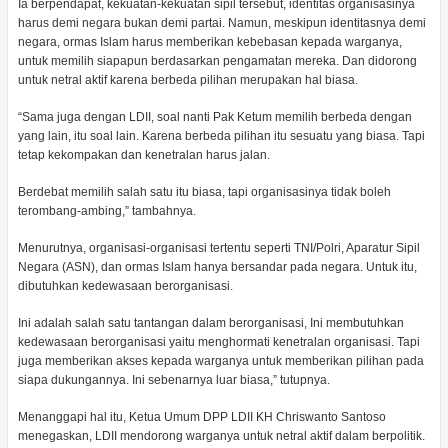
Ia berpendapat, kekuatan-kekuatan sipil tersebut, identitas organisasinya
harus demi negara bukan demi partai. Namun, meskipun identitasnya demi
negara, ormas Islam harus memberikan kebebasan kepada warganya,
untuk memilih siapapun berdasarkan pengamatan mereka. Dan didorong
untuk netral aktif karena berbeda pilihan merupakan hal biasa.
“Sama juga dengan LDII, soal nanti Pak Ketum memilih berbeda dengan
yang lain, itu soal lain. Karena berbeda pilihan itu sesuatu yang biasa. Tapi
tetap kekompakan dan kenetralan harus jalan.
Berdebat memilih salah satu itu biasa, tapi organisasinya tidak boleh
terombang-ambing,” tambahnya.
Menurutnya, organisasi-organisasi tertentu seperti TNI/Polri, Aparatur Sipil
Negara (ASN), dan ormas Islam hanya bersandar pada negara. Untuk itu,
dibutuhkan kedewasaan berorganisasi.
Ini adalah salah satu tantangan dalam berorganisasi, Ini membutuhkan
kedewasaan berorganisasi yaitu menghormati kenetralan organisasi. Tapi
juga memberikan akses kepada warganya untuk memberikan pilihan pada
siapa dukungannya. Ini sebenarnya luar biasa,” tutupnya.
Menanggapi hal itu, Ketua Umum DPP LDII KH Chriswanto Santoso
menegaskan, LDII mendorong warganya untuk netral aktif dalam berpolitik.