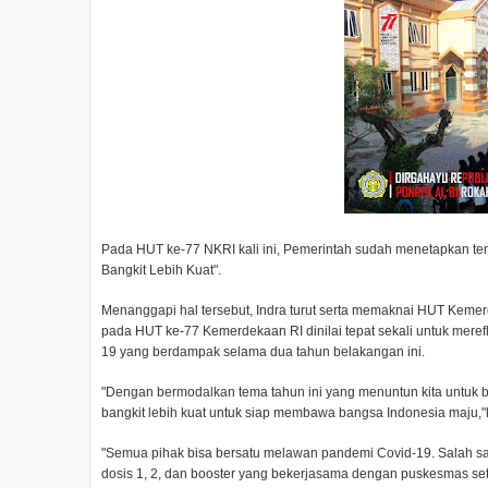
Pada HUT ke-77 NKRI kali ini, Pemerintah sudah menetapkan tem
Bangkit Lebih Kuat".
Menanggapi hal tersebut, Indra turut serta memaknai HUT Kemer
pada HUT ke-77 Kemerdekaan RI dinilai tepat sekali untuk mere
19 yang berdampak selama dua tahun belakangan ini.
"Dengan bermodalkan tema tahun ini yang menuntun kita untuk b
bangkit lebih kuat untuk siap membawa bangsa Indonesia maju,"
"Semua pihak bisa bersatu melawan pandemi Covid-19. Salah sat
dosis 1, 2, dan booster yang bekerjasama dengan puskesmas set