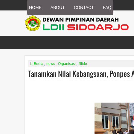
HOME
ABOUT
CONTACT
FAQ
Berita
,
news
,
Organisasi
,
Slide
Tanamkan Nilai Kebangsaan, Ponpes A