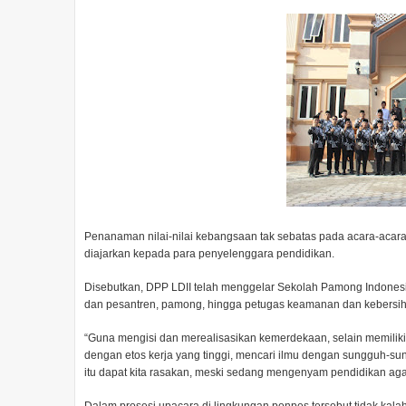
Penanaman nilai-nilai kebangsaan tak sebatas pada acara-acara
diajarkan kepada para penyelenggara pendidikan.
Disebutkan, DPP LDII telah menggelar Sekolah Pamong Indonesi
dan pesantren, pamong, hingga petugas keamanan dan kebersih
“Guna mengisi dan merealisasikan kemerdekaan, selain memiliki 
dengan etos kerja yang tinggi, mencari ilmu dengan sungguh-s
itu dapat kita rasakan, meski sedang mengenyam pendidikan ag