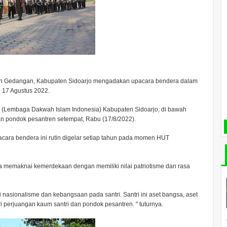
an Gedangan, Kabupaten Sidoarjo mengadakan upacara bendera dalam
 17 Agustus 2022.
I (Lembaga Dakwah Islam Indonesia) Kabupaten Sidoarjo, di bawah
an pondok pesantren setempat, Rabu (17/8/2022).
acara bendera ini rutin digelar setiap tahun pada momen HUT
isa memaknai kemerdekaan dengan memiliki nilai patriotisme dan rasa
 nasionalisme dan kebangsaan pada santri. Santri ini aset bangsa, aset
ri perjuangan kaum santri dan pondok pesantren. " tuturnya.