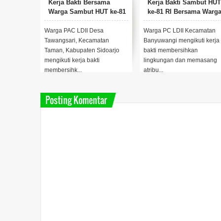
Kerja Bakti Bersama
Kerja Bakti Sambut HUT
Warga Sambut HUT ke-81
ke-81 RI Bersama Warg
RI
Warga PAC LDII Desa
Warga PC LDII Kecamatan
Tawangsari, Kecamatan
Banyuwangi mengikuti kerja
Taman, Kabupaten Sidoarjo
bakti membersihkan
mengikuti kerja bakti
lingkungan dan memasang
membersihk...
atribu...
Posting Komentar