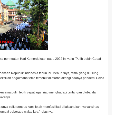
a peringatan Hari Kemerdekaan pada 2022 ini yaitu "Pulih Lebih Cepat
dekaan Republik Indonesia tahun ini. Menurutnya, tema yang diusung
fleksikan bagaimana tema tersebut dilatarbelakangi adanya pandemi Covid-
ersama pulih lebih cepat agar siap menghadapi tantangan global dan
katanya.
unya yaitu ponpes kami telah memfasilitasi dilaksanakannya vaksinasi
empat beberapa waktu lalu," jelasnya.