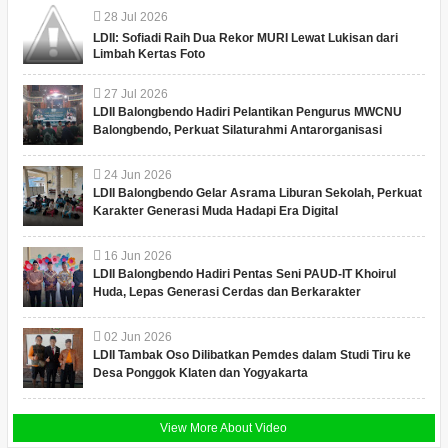
28
Jul
2026
LDII: Sofiadi Raih Dua Rekor MURI Lewat Lukisan dari
Limbah Kertas Foto
27
Jul
2026
LDII Balongbendo Hadiri Pelantikan Pengurus MWCNU
Balongbendo, Perkuat Silaturahmi Antarorganisasi
24
Jun
2026
LDII Balongbendo Gelar Asrama Liburan Sekolah, Perkuat
Karakter Generasi Muda Hadapi Era Digital
16
Jun
2026
LDII Balongbendo Hadiri Pentas Seni PAUD-IT Khoirul
Huda, Lepas Generasi Cerdas dan Berkarakter
02
Jun
2026
LDII Tambak Oso Dilibatkan Pemdes dalam Studi Tiru ke
Desa Ponggok Klaten dan Yogyakarta
View More About Video