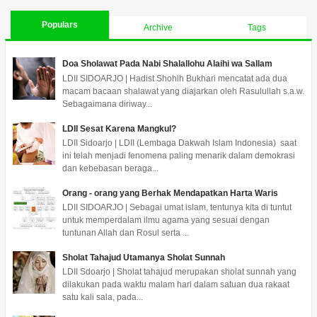
Populars
Archive
Tags
Doa Sholawat Pada Nabi Shalallohu Alaihi wa Sallam
LDII SIDOARJO | Hadist Shohih Bukhari mencatat ada dua
macam bacaan shalawat yang diajarkan oleh Rasulullah s.a.w.
Sebagaimana diriway...
LDII Sesat Karena Mangkul?
LDII Sidoarjo | LDII (Lembaga Dakwah Islam Indonesia) saat
ini telah menjadi fenomena paling menarik dalam demokrasi
dan kebebasan beraga...
Orang - orang yang Berhak Mendapatkan Harta Waris
LDII SIDOARJO | Sebagai umat islam, tentunya kita di tuntut
untuk memperdalam ilmu agama yang sesuai dengan
tuntunan Allah dan Rosul serta ...
Sholat Tahajud Utamanya Sholat Sunnah
LDII Sdoarjo | Sholat tahajud merupakan sholat sunnah yang
dilakukan pada waktu malam hari dalam satuan dua rakaat
satu kali sala, pada...