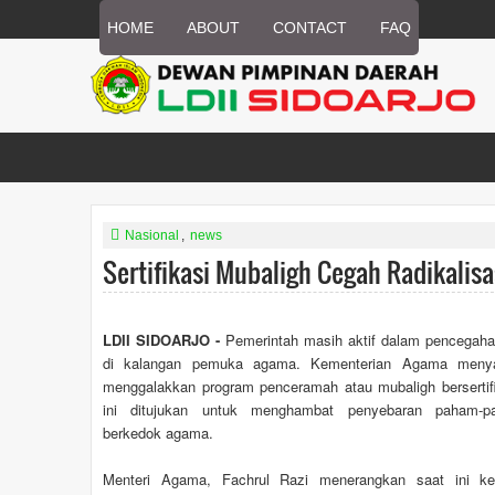
HOME
ABOUT
CONTACT
FAQ
Nasional
,
news
Sertifikasi Mubaligh Cegah Radikalisa
LDII SIDOARJO -
Pemerintah masih aktif dalam pencegaha
di kalangan pemuka agama. Kementerian Agama menya
menggalakkan program penceramah atau mubaligh bersertif
ini ditujukan untuk menghambat penyebaran paham-p
berkedok agama.
Menteri Agama, Fachrul Razi menerangkan saat ini ke