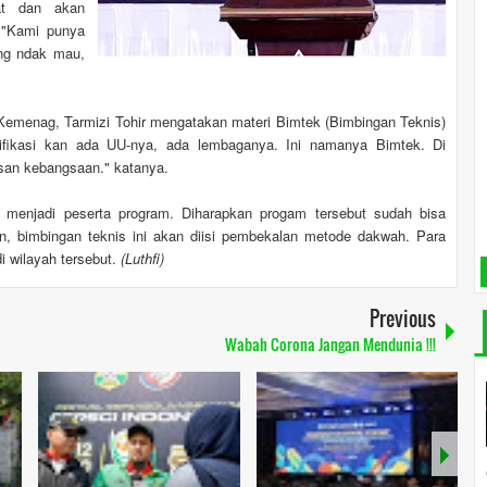
kat dan akan
 "Kami punya
ang ndak mau,
 Kemenag, Tarmizi Tohir mengatakan materi Bimtek (Bimbingan Teknis)
fikasi kan ada UU-nya, ada lembaganya. Ini namanya Bimtek. Di
san kebangsaan." katanya.
 menjadi peserta program. Diharapkan progam tersebut sudah bisa
, bimbingan teknis ini akan diisi pembekalan metode dakwah. Para
i wilayah tersebut.
(Luthfi)
Previous
Wabah Corona Jangan Mendunia !!!