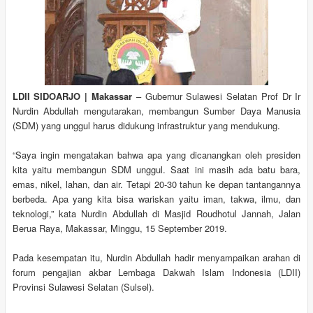
LDII SIDOARJO | Makassar
– Gubernur Sulawesi Selatan Prof Dr Ir
Nurdin Abdullah mengutarakan, membangun Sumber Daya Manusia
(SDM) yang unggul harus didukung infrastruktur yang mendukung.
“Saya ingin mengatakan bahwa apa yang dicanangkan oleh presiden
kita yaitu membangun SDM unggul. Saat ini masih ada batu bara,
emas, nikel, lahan, dan air. Tetapi 20-30 tahun ke depan tantangannya
berbeda. Apa yang kita bisa wariskan yaitu iman, takwa, ilmu, dan
teknologi,” kata Nurdin Abdullah di Masjid Roudhotul Jannah, Jalan
Berua Raya, Makassar, Minggu, 15 September 2019.
Pada kesempatan itu, Nurdin Abdullah hadir menyampaikan arahan di
forum pengajian akbar Lembaga Dakwah Islam Indonesia (LDII)
Provinsi Sulawesi Selatan (Sulsel).