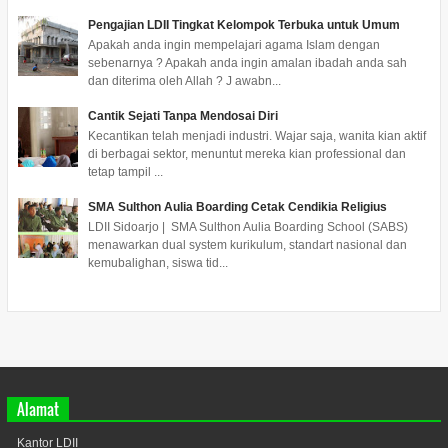
Pengajian LDII Tingkat Kelompok Terbuka untuk Umum
Apakah anda ingin mempelajari agama Islam dengan
sebenarnya ? Apakah anda ingin amalan ibadah anda sah
dan diterima oleh Allah ? J awabn...
Cantik Sejati Tanpa Mendosai Diri
Kecantikan telah menjadi industri. Wajar saja, wanita kian aktif
di berbagai sektor, menuntut mereka kian professional dan
tetap tampil ...
SMA Sulthon Aulia Boarding Cetak Cendikia Religius
LDII Sidoarjo | SMA Sulthon Aulia Boarding School (SABS)
menawarkan dual system kurikulum, standart nasional dan
kemubalighan, siswa tid...
Alamat
Kantor LDII