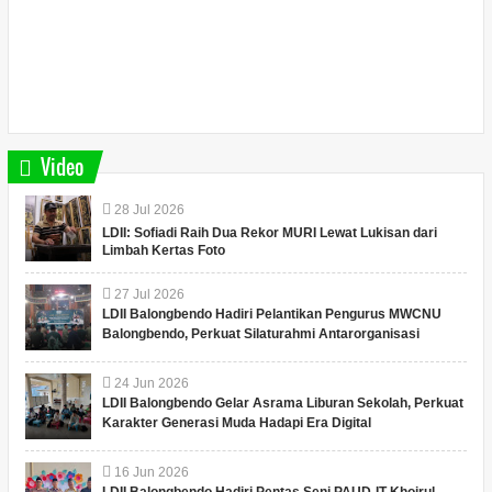
Video
28
Jul
2026
LDII: Sofiadi Raih Dua Rekor MURI Lewat Lukisan dari
Limbah Kertas Foto
27
Jul
2026
LDII Balongbendo Hadiri Pelantikan Pengurus MWCNU
Balongbendo, Perkuat Silaturahmi Antarorganisasi
24
Jun
2026
LDII Balongbendo Gelar Asrama Liburan Sekolah, Perkuat
Karakter Generasi Muda Hadapi Era Digital
16
Jun
2026