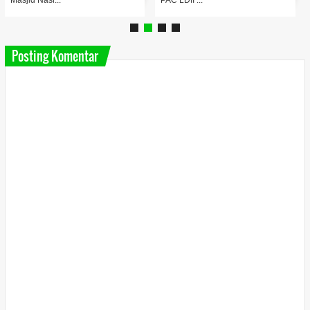
Masjid Nasi...
PAC LDII ...
Posting Komentar